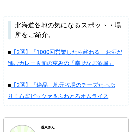
北海道各地の気になるスポット・場
所をご紹介。
■
【2選】「1000回営業したら終わる」お酒が
進むカレー＆旬の恵みの「幸せな居酒屋」
■
【2選】「絶品」地元牧場のチーズたっぷ
り！石窯ピッツァ＆ふわとろオムライス
道東さん