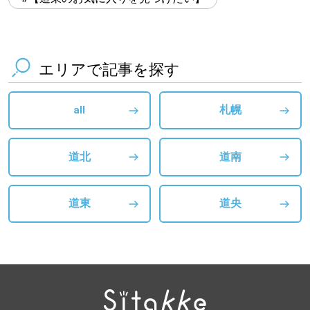
エリアで記事を探す
all
札幌
道北
道南
道東
道央