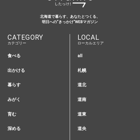
北海道で暮らす、あなたとつくる、
明日への”きっかけ”WEBマガジン
CATEGORY
LOCAL
カテゴリー
ローカルエリア
食べる
all
出かける
札幌
暮らす
道北
みがく
道南
育む
道東
深める
道央