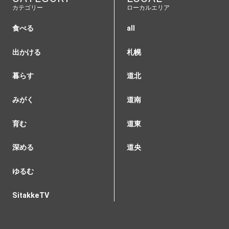
カテゴリー
ローカルエリア
食べる
all
出かける
札幌
暮らす
道北
みがく
道南
育む
道東
深める
道央
ゆるむ
SitakkeTV