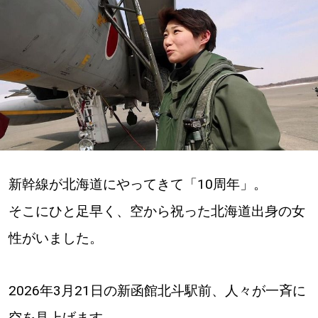
深める
ゆるむ
SitakkeTV
LOCAL
ローカルエリア
新幹線が北海道にやってきて「10周年」。
all
そこにひと足早く、空から祝った北海道出身の女
札幌
性がいました。
道北
2026年3月21日の新函館北斗駅前、人々が一斉に
道南
空を見上げます。