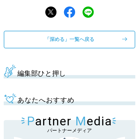
「深める」一覧へ戻る
編集部ひと押し
あなたへおすすめ
P
artner
M
edia
パートナーメディア