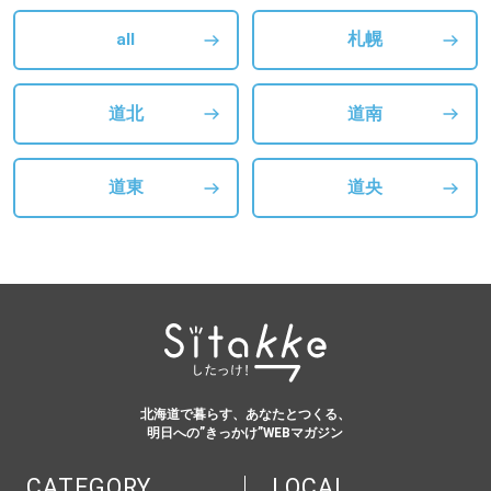
all
札幌
道北
道南
道東
道央
北海道で暮らす、あなたとつくる、
明日への”きっかけ”WEBマガジン
CATEGORY
LOCAL