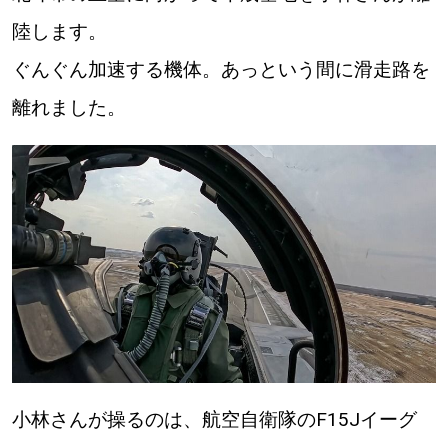
陸します。
ぐんぐん加速する機体。あっという間に滑走路を
離れました。
小林さんが操るのは、航空自衛隊のF15Jイーグ