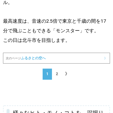
ル。
最高速度は、音速の2.5倍で東京と千歳の間を17
分で飛ぶこともできる「モンスター」です。
この日は北斗市を目指します。
ふるさとの空へ
次のページ
》
1
2
》
様々なヒト・モノ・コトを、深堀り