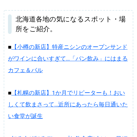
北海道各地の気になるスポット・場
所をご紹介。
■
【小樽の新店】特産ニシンのオープンサンド
がワインに合いすぎて…「パン飲み」にはまる
カフェ＆バル
■
【札幌の新店】1か月でリピーターも！おい
しくて飲まさって…近所にあったら毎日通いた
い食堂が誕生