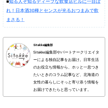
■
知る人ぞ知るディープな飲食店ビルに一目ぼ
れ！日本酒30種とセンスが光るおつまみで飲
まさる！
Sitakke編集部
Sitakke編集部やパートナークリエイタ
ーによる独自記事をお届け。日常生活
のお役立ち情報から、ホッと一息つき
たいときのコラム記事など、北海道の
女性の暮らしにそっと寄り添う情報を
お届けできたらと思っています。