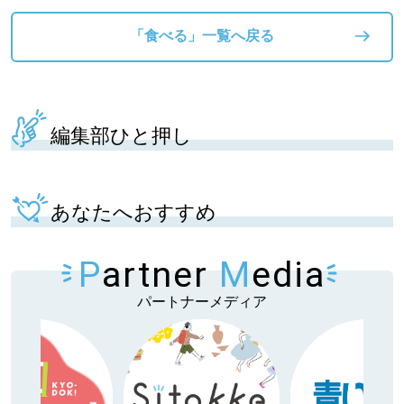
「食べる」一覧へ戻る
編集部ひと押し
あなたへおすすめ
P
artner
M
edia
パートナーメディア