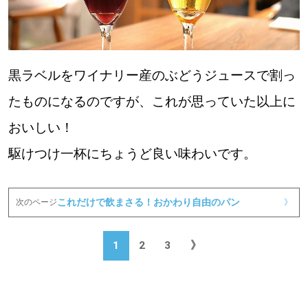
黒ラベルをワイナリー産のぶどうジュースで割っ
たものになるのですが、これが思っていた以上に
おいしい！
駆けつけ一杯にちょうど良い味わいです。
これだけで飲まさる！おかわり自由のパン
次のページ
》
1
2
3
》