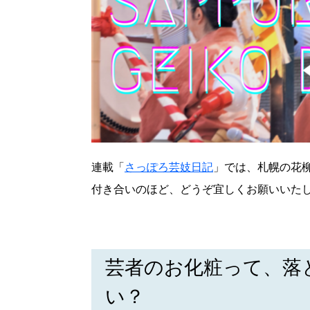
連載「
さっぽろ芸妓日記
」では、札幌の花
付き合いのほど、どうぞ宜しくお願いいた
芸者のお化粧って、落
い？