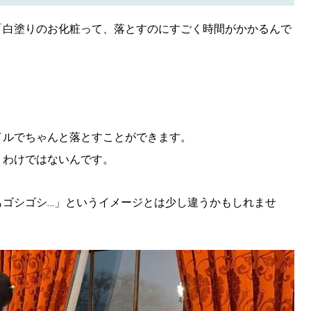
「白塗りのお化粧って、落とすのにすごく時間がかかるんで
。
SEARCH
イルでちゃんと落とすことができます。
検索する
うわけではないんです。
CATEGORY
もゴシゴシ…」というイメージとは少し違うかもしれませ
カテゴリー
LOCAL
ローカルエリア