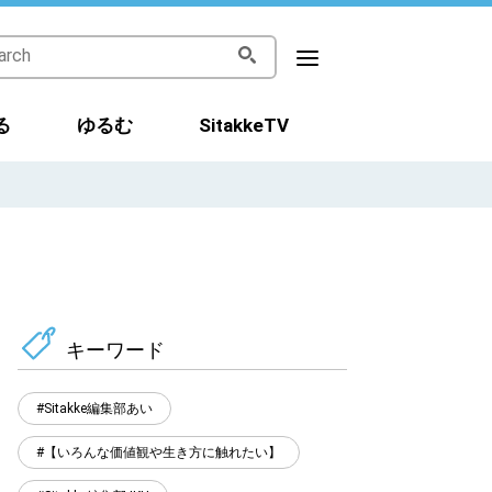
る
ゆるむ
SitakkeTV
キーワード
Sitakke編集部あい
【いろんな価値観や生き方に触れたい】