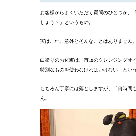
お客様からよくいただく質問のひとつが、
しょう？」というもの。
実はこれ、意外とそんなことはありません
白塗りのお化粧は、市販のクレンジングオ
特別なものを使わなければいけない、とい
もちろん丁寧には落としますが、「何時間
ん。
北海道で暮らす、あなたとつくる、
明日への”きっかけ”WEBマガジン