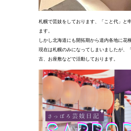
札幌で芸妓をしております、「こと代」と
ます。
しかし北海道にも開拓期から道内各地に花
現在は札幌のみになってしまいましたが、「
古、お座敷などで活動しております。