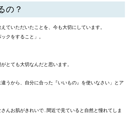
るの？
教えていただいたことを、今も大切にしています。
パックをすること」。
態がとても大切なんだと思います。
は違うから、自分に合った『いいもの』を使いなさい」とア
なさんお肌がきれいで…間近で見ていると自然と憧れてしま