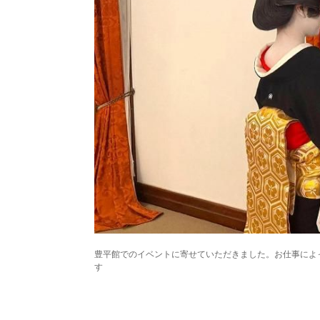
パートナーメディア
Sitakkeパートナー
運営会社
広告掲載
情報提供・お問い合わせ
プライバシーポリシー
閉じる
豊平館でのイベントに寄せていただきました。お仕事によ
す