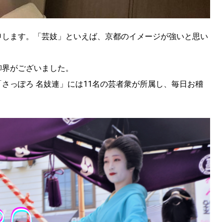
申します。「芸妓」といえば、京都のイメージが強いと思い
柳界がございました。
さっぽろ 名妓連」には11名の芸者衆が所属し、毎日お稽