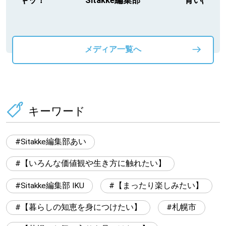
今日ドキッ！
Sitakke編集部
青いぽす
メディア一覧へ
キーワード
Sitakke編集部あい
【いろんな価値観や生き方に触れたい】
Sitakke編集部 IKU
【まったり楽しみたい】
【暮らしの知恵を身につけたい】
札幌市