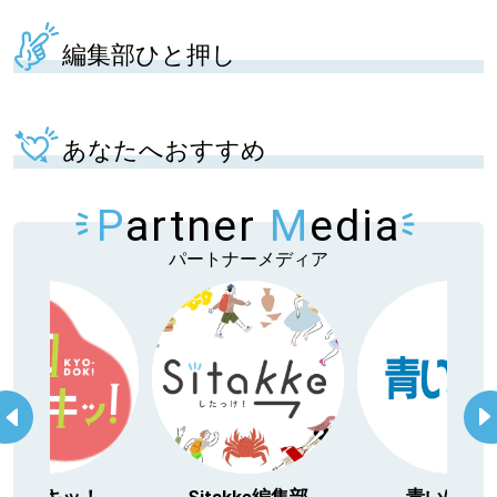
編集部ひと押し
あなたへおすすめ
P
artner
M
edia
パートナーメディア