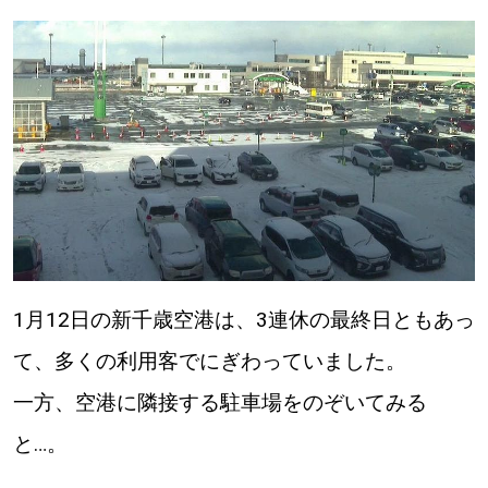
パートナーメディア
Sitakkeパートナー
運営会社
広告掲載
情報提供・お問い合わせ
利用規約
プライバシーポリシー
閉じる
1月12日の新千歳空港は、3連休の最終日ともあっ
て、多くの利用客でにぎわっていました。
一方、空港に隣接する駐車場をのぞいてみる
と…。