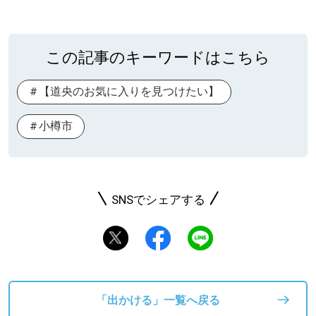
この記事のキーワードはこちら
【道央のお気に入りを見つけたい】
小樽市
SNSでシェアする
「出かける」一覧へ戻る