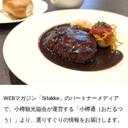
深める
ゆるむ
SitakkeTV
LOCAL
ローカルエリア
all
札幌
WEBマガジン「Sitakke」のパートナーメディア
で、小樽観光協会が運営する「小樽通（おたるつ
道北
う）」より、選りすぐりの情報をお届けします。
道南