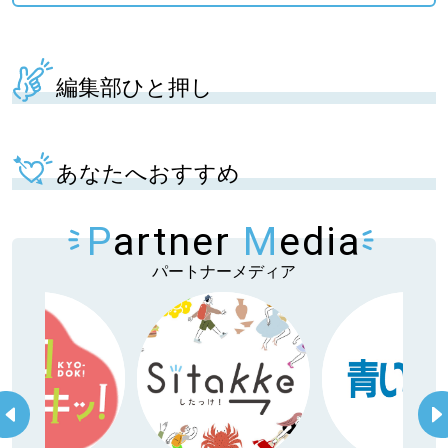
編集部ひと押し
あなたへおすすめ
P
artner
M
edia
パートナーメディア