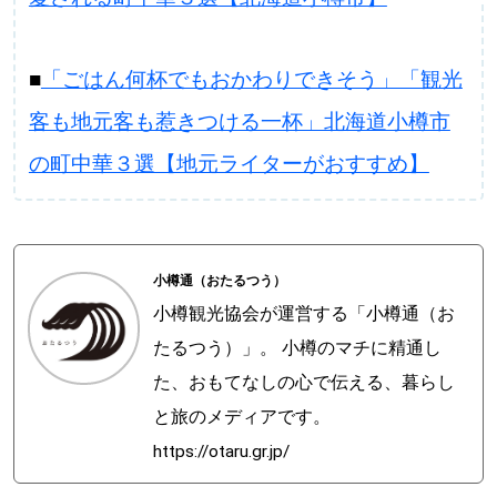
■
「ごはん何杯でもおかわりできそう」「観光
客も地元客も惹きつける一杯」北海道小樽市
の町中華３選【地元ライターがおすすめ】
小樽通（おたるつう）
小樽観光協会が運営する「小樽通（お
たるつう）」。 小樽のマチに精通し
た、おもてなしの心で伝える、暮らし
と旅のメディアです。
https://otaru.gr.jp/