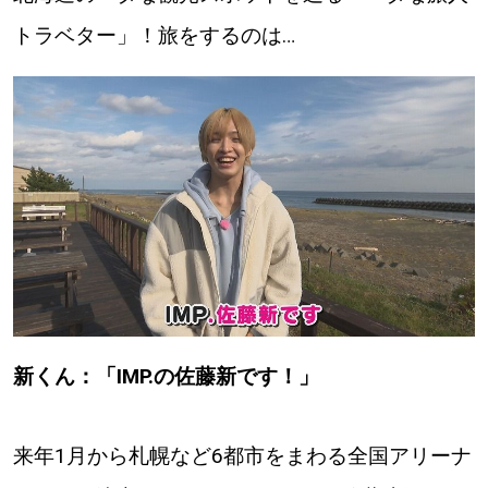
【札幌のお気に入りを見つけたい】
トラベター」！旅をするのは…
【道央のお気に入りを見つけたい】
【道北のお気に入りを見つけたい】
【道東のお気に入りを見つけたい】
北海道で暮らす、あなたとつくる、
明日への”きっかけ”WEBマガジン
新くん：「IMP.の佐藤新です！」
来年1月から札幌など6都市をまわる全国アリーナ