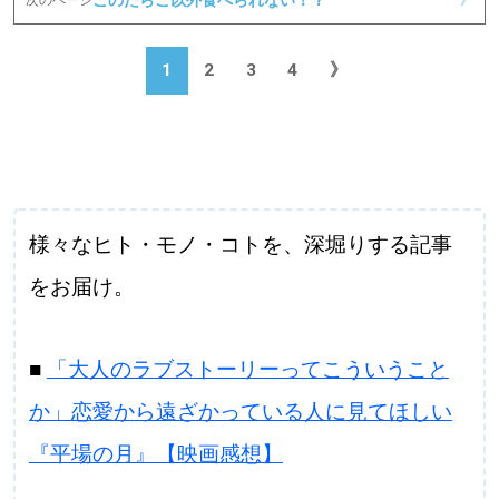
次のページ
》
1
2
3
4
》
様々なヒト・モノ・コトを、深堀りする記事
をお届け。
■
「大人のラブストーリーってこういうこと
か」恋愛から遠ざかっている人に見てほしい
『平場の月』【映画感想】