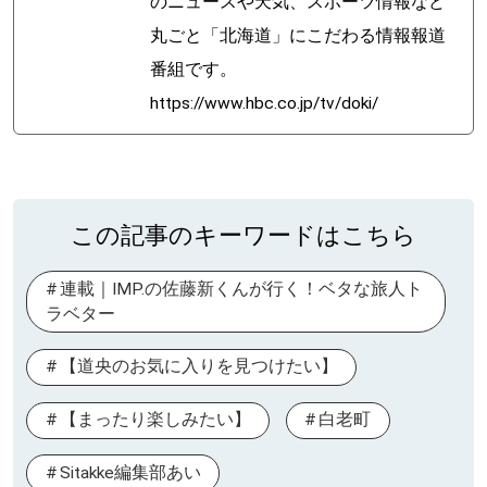
のニュースや天気、スポーツ情報など
丸ごと「北海道」にこだわる情報報道
番組です。
https://www.hbc.co.jp/tv/doki/
この記事のキーワードはこちら
連載｜IMP.の佐藤新くんが行く！ベタな旅人ト
ラベター
【道央のお気に入りを見つけたい】
【まったり楽しみたい】
白老町
Sitakke編集部あい