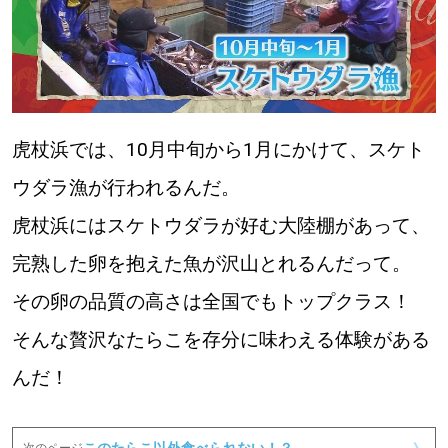
虎杖浜では、10月中旬から1月にかけて、スケト
ウダラ漁が行われるんだ。
虎杖浜にはスケトウダラが好む大陸棚があって、
完熟した卵を抱えた魚が沢山とれるんだって。
その卵の品質の高さは全国でもトップクラス！
そんな贅沢なたらこを存分に味わえる体験がある
んだ！
このたらこ以外食べられない！？