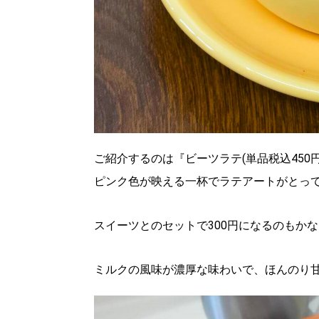
ご紹介するのは『ビーツラテ(単品税込450円
ピンク色が映える一杯でラテアートがとっ
スイーツとのセットで300円になるのもか
北海道で暮らす、あなたとつくる、
明日への”きっかけ”WEBマガジン
ミルクの風味が濃厚な味わいで、ほんのり