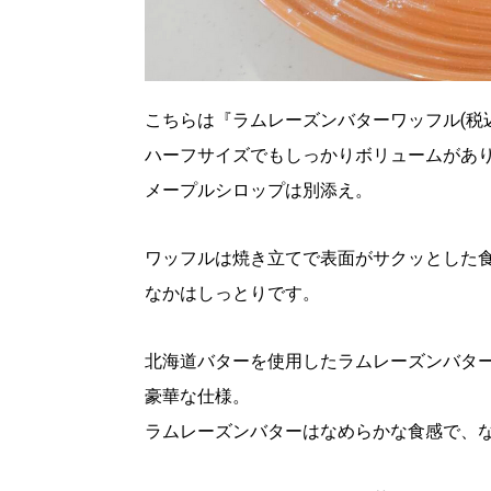
こちらは『ラムレーズンバターワッフル(税込
ハーフサイズでもしっかりボリュームがあ
メープルシロップは別添え。
ワッフルは焼き立てで表面がサクッとした
なかはしっとりです。
北海道バターを使用したラムレーズンバタ
豪華な仕様。
ラムレーズンバターはなめらかな食感で、な