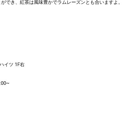
とができ、紅茶は風味豊かでラムレーズンとも合いますよ。
ハイツ 1F右
00~