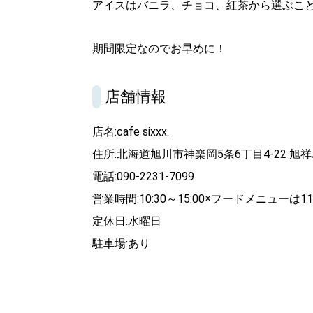
アイスはバニラ、チョコ、紅茶から選ぶこ
期間限定なのでお早めに！
店舗情報
店名:cafe sixxx.
住所:北海道旭川市神楽岡5条6丁目4-22 旭祥
電話:090-2231-7099
営業時間:10:30～15:00※フードメニューは11:
定休日:水曜日
駐車場:あり