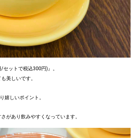
SEARCH
検索する
/セットで税込300円)』。
ても美しいです。
CATEGORY
カテゴリー
なり嬉しいポイント。
LOCAL
甘さがあり飲みやすくなっています。
ローカルエリア