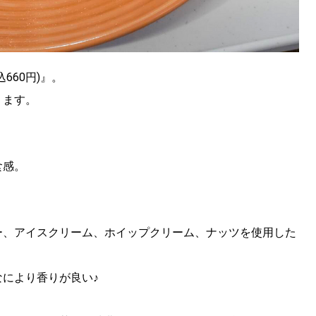
660円)』。
ります。
食感。
ー、アイスクリーム、ホイップクリーム、ナッツを使用した
により香りが良い♪