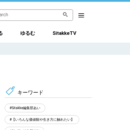
る
ゆるむ
SitakkeTV
キーワード
Sitakke編集部あい
【いろんな価値観や生き方に触れたい】