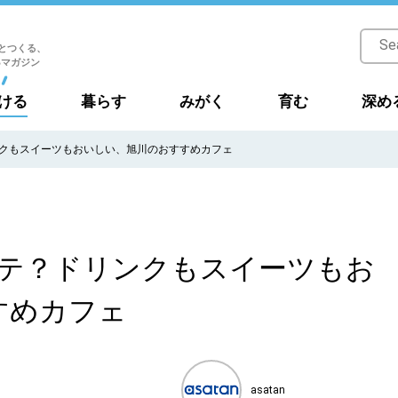
とつくる、
Bマガジン
ける
暮らす
みがく
育む
深め
ンクもスイーツもおいしい、旭川のおすすめカフェ
ラテ？ドリンクもスイーツもお
すめカフェ
asatan