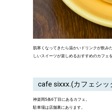
肌寒くなってきたら温かいドリンクが飲み
しいスイーツが楽しめるおすすめのカフェ
cafe sixxx.(カフェシ
神楽岡5条6丁目にあるカフェ。
駐車場は店舗裏にあります。