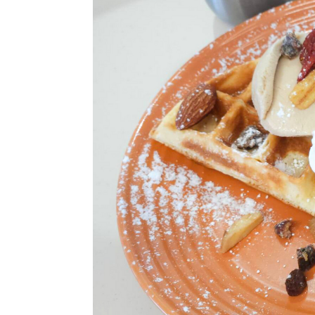
パートナーメディア
Sitakkeパートナー
運営会社
広告掲載
情報提供・お問い合わせ
プライバシーポリシー
閉じる