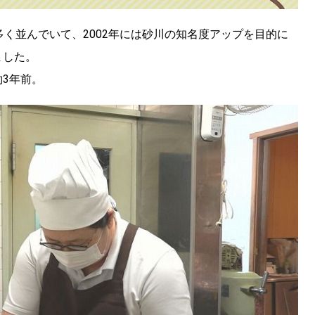
多く並んでいて、2002年には砂川の知名度アップを目的に
ました。
3年前。