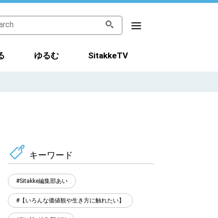
る
ゆるむ
SitakkeTV
キーワード
Sitakke編集部あい
【いろんな価値観や生き方に触れたい】