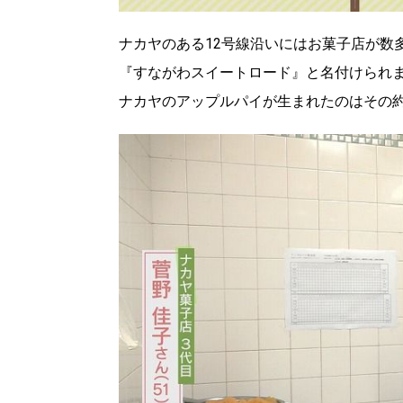
ナカヤのある12号線沿いにはお菓子店が数
『すながわスイートロード』と名付けられ
ナカヤのアップルパイが生まれたのはその約