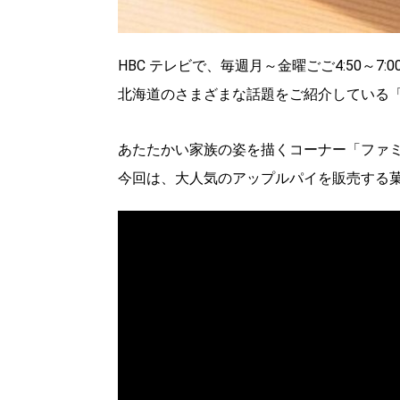
HBC テレビで、毎週月～金曜ごご4:50～7
北海道のさまざまな話題をご紹介している
あたたかい家族の姿を描くコーナー「ファミ
今回は、大人気のアップルパイを販売する