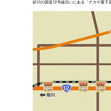
砂川の国道12号線沿いにある「ナカヤ菓子