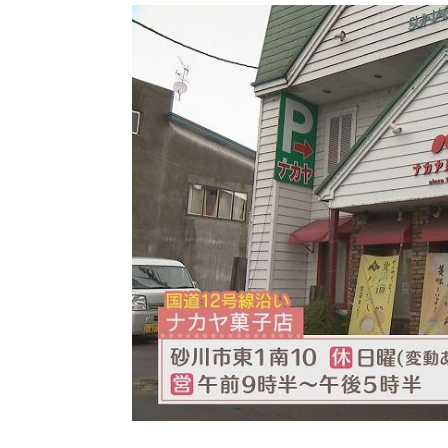
パートナーメディア
Sitakkeパートナー
運営会社
広告掲載
情報提供・お問い合わせ
プライバシーポリシー
閉じる