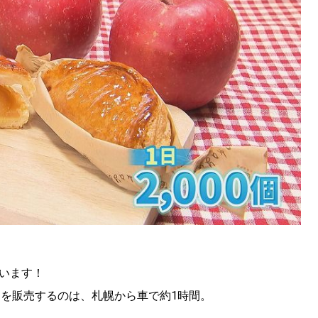
SEARCH
検索する
CATEGORY
カテゴリー
LOCAL
います！
ローカルエリア
イを販売するのは、札幌から車で約1時間。