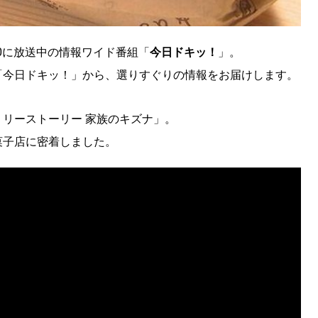
:00に放送中の情報ワイド番組「
今日ドキッ！
」。
「今日ドキッ！」から、選りすぐりの情報をお届けします。
リーストーリー 家族のキズナ」。
菓子店に密着しました。