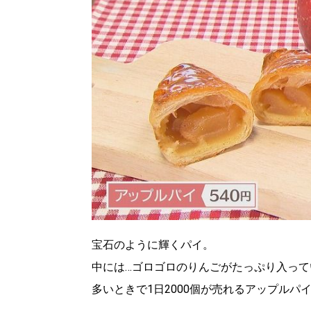
北海道で暮らす、あなたとつくる、
宝石のように輝くパイ。
明日への”きっかけ”WEBマガジン
中には…ゴロゴロのりんごがたっぷり入って
多いときで1日2000個が売れるアップルパ