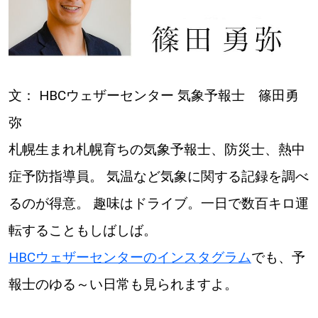
文： HBCウェザーセンター 気象予報士 篠田勇
弥
札幌生まれ札幌育ちの気象予報士、防災士、熱中
症予防指導員。 気温など気象に関する記録を調べ
るのが得意。 趣味はドライブ。一日で数百キロ運
転することもしばしば。
HBCウェザーセンターのインスタグラム
でも、予
報士のゆる～い日常も見られますよ。