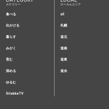
カテゴリー
ローカルエリア
食べる
all
出かける
札幌
暮らす
道北
みがく
道南
育む
道東
深める
道央
ゆるむ
SitakkeTV