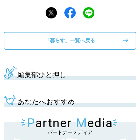
「暮らす」一覧へ戻る
編集部ひと押し
あなたへおすすめ
P
artner
M
edia
パートナーメディア