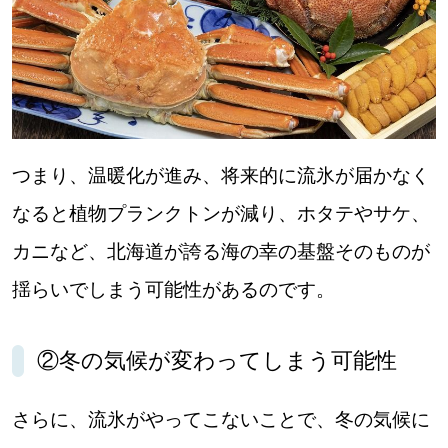
【道央のお気に入りを見つけたい】
【道北のお気に入りを見つけたい】
【道東のお気に入りを見つけたい】
つまり、温暖化が進み、将来的に流氷が届かなく
なると植物プランクトンが減り、ホタテやサケ、
カニなど、北海道が誇る海の幸の基盤そのものが
北海道で暮らす、あなたとつくる、
揺らいでしまう可能性があるのです。
明日への”きっかけ”WEBマガジン
②冬の気候が変わってしまう可能性
さらに、流氷がやってこないことで、冬の気候に