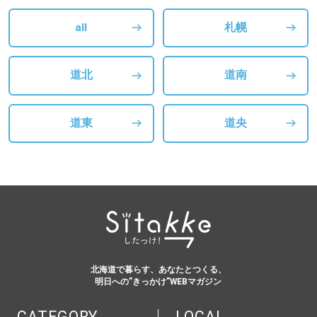
all
札幌
道北
道南
道東
道央
北海道で暮らす、あなたとつくる、
明日への”きっかけ”WEBマガジン
CATEGORY
LOCAL