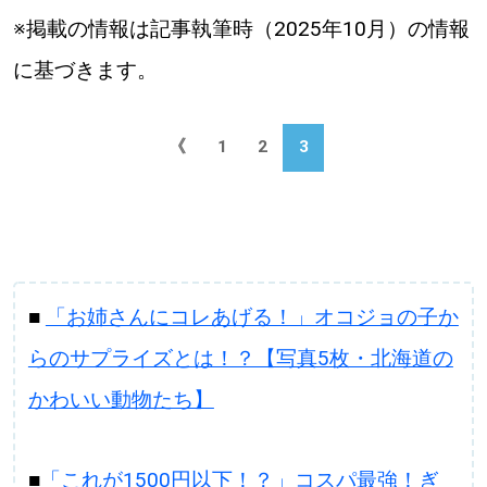
※掲載の情報は記事執筆時（2025年10月）の情報
に基づきます。
《
1
2
3
■
「お姉さんにコレあげる！」オコジョの子か
らのサプライズとは！？【写真5枚・北海道の
かわいい動物たち】
■
「これが1500円以下！？」コスパ最強！ぎ