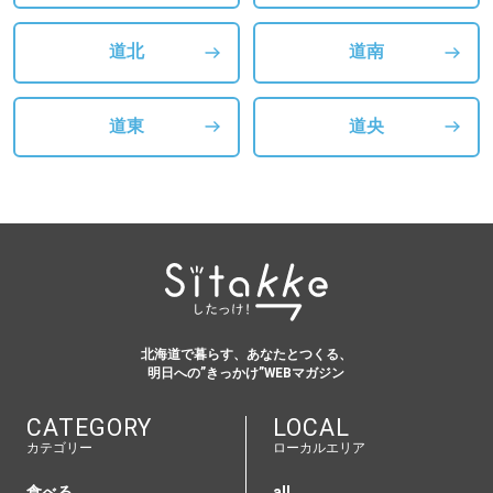
道北
道南
道東
道央
北海道で暮らす、あなたとつくる、
明日への”きっかけ”WEBマガジン
CATEGORY
LOCAL
カテゴリー
ローカルエリア
食べる
all