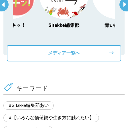
Sitakke編集部
青いぽすと
「北海道３大
動物」プロ
メディア一覧へ
キーワード
Sitakke編集部あい
【いろんな価値観や生き方に触れたい】