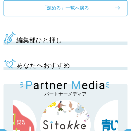
「深める」一覧へ戻る
編集部ひと押し
あなたへおすすめ
P
artner
M
edia
パートナーメディア