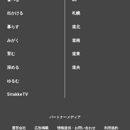
出かける
札幌
暮らす
道北
みがく
道南
育む
道東
深める
道央
ゆるむ
SitakkeTV
パートナーメディア
運営会社
広告掲載
情報提供・お問い合わせ
利用規約