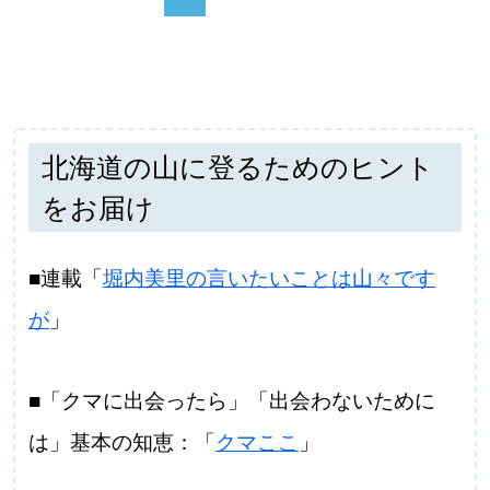
北海道の山に登るためのヒント
をお届け
■連載「
堀内美里の言いたいことは山々です
が
」
■「クマに出会ったら」「出会わないために
は」基本の知恵：「
クマここ
」