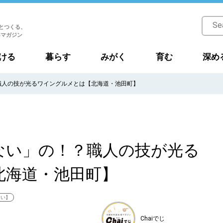
とつくる、
Bマガジン
ける
暮らす
みがく
育む
深め
職人の技が光るワイングルメとは【北海道・池田町】
ない」の！？職人の技が光る
北海道・池田町】
たい】
Chaiでじ