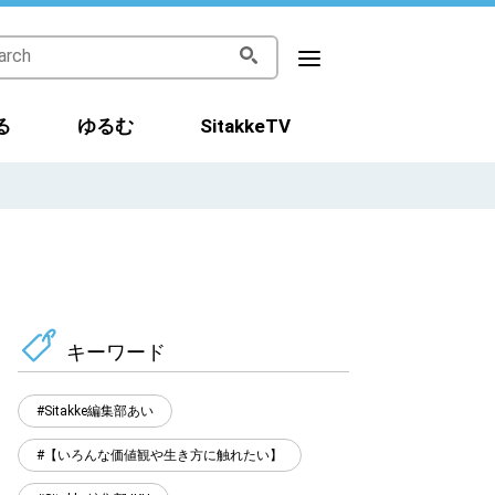
る
ゆるむ
SitakkeTV
キーワード
Sitakke編集部あい
【いろんな価値観や生き方に触れたい】