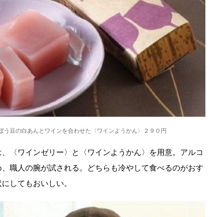
SEARCH
検索する
ぼう豆の白あんとワインを合わせた〈ワインようかん〉２９０円
CATEGORY
カテゴリー
は、〈ワインゼリー〉と〈ワインようかん〉を用意。アルコ
め、職人の腕が試される。どちらも冷やして食べるのがおす
LOCAL
状にしてもおいしい。
ローカルエリア