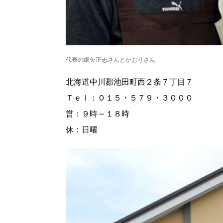
代表の細矢正志さんとかおりさん
北海道中川郡池田町西２条７丁目７
Ｔｅｌ：０１５・５７９・３０００
営：９時～１８時
休：日曜