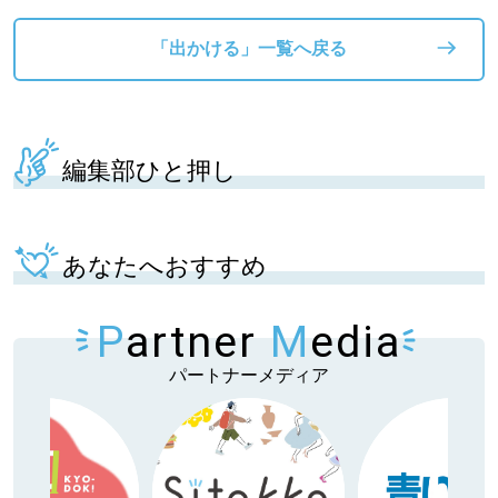
「出かける」一覧へ戻る
編集部ひと押し
あなたへおすすめ
P
artner
M
edia
パートナーメディア