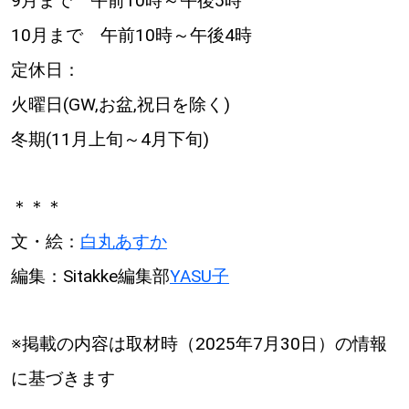
9月まで 午前10時～午後5時
10月まで 午前10時～午後4時
定休日：
火曜日(GW,お盆,祝日を除く)
冬期(11月上旬～4月下旬)
＊＊＊
文・絵：
白丸あすか
編集：Sitakke編集部
YASU子
※掲載の内容は取材時（2025年7月30日）の情報
に基づきます