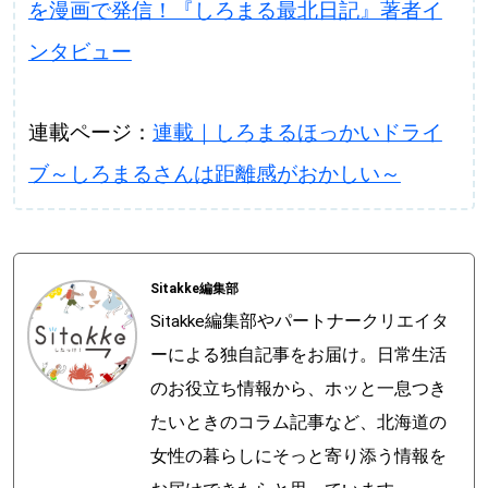
を漫画で発信！『しろまる最北日記』著者イ
ンタビュー
連載ページ：
連載｜しろまるほっかいドライ
ブ～しろまるさんは距離感がおかしい～
Sitakke編集部
Sitakke編集部やパートナークリエイタ
ーによる独自記事をお届け。日常生活
のお役立ち情報から、ホッと一息つき
たいときのコラム記事など、北海道の
女性の暮らしにそっと寄り添う情報を