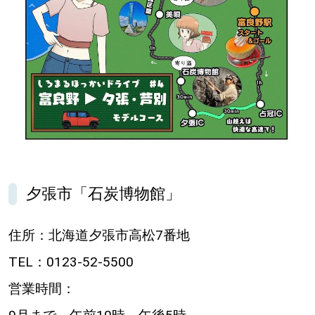
パートナーメディア
Sitakkeパートナー
運営会社
広告掲載
情報提供・お問い合わせ
利用規約
プライバシーポリシー
夕張市「石炭博物館」
閉じる
住所：北海道夕張市高松7番地
TEL：0123-52-5500
営業時間：