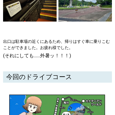
【札幌のお気に入りを見つけたい】
【道央のお気に入りを見つけたい】
【道北のお気に入りを見つけたい】
【道東のお気に入りを見つけたい】
出口は駐車場の近くにあるため、帰りはすぐ車に乗りこむ
ことができました。お疲れ様でした。
(それにしても……外暑ッ！！！)
今回のドライブコース
北海道で暮らす、あなたとつくる、
明日への”きっかけ”WEBマガジン