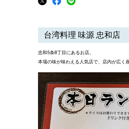
台湾料理 味源 忠和店
忠和5条8丁目にあるお店。
本場の味が味わえる人気店で、店内が広く