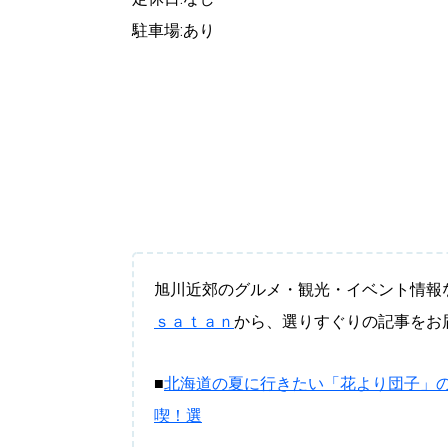
駐車場:あり
旭川近郊のグルメ・観光・イベント情報
ｓａｔａｎ
から、選りすぐりの記事をお
■
北海道の夏に行きたい「花より団子」
喫！選