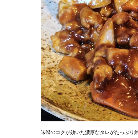
パートナーメディア
Sitakkeパートナー
運営会社
広告掲載
情報提供・お問い合わせ
プライバシーポリシー
閉じる
味噌のコクが効いた濃厚なタレがたっぷり