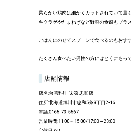
柔らかい鶏肉は細かくカットされていて量
キクラゲやたまねぎなど野菜の食感もプラ
ごはんにのせてスプーンで食べるのもおす
たくさん食べたい男性の方にはとくにもっ
店舗情報
店名:台湾料理 味源 忠和店
住所:北海道旭川市忠和5条8丁目2-16
電話:0166-73-5667
営業時間:11:00～15:00/17:00～23:00
定休日:なし