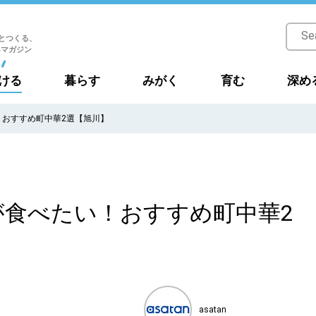
とつくる、
Bマガジン
ける
暮らす
みがく
育む
深め
！おすすめ町中華2選【旭川】
が食べたい！おすすめ町中華2
asatan