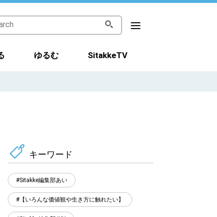
る
ゆるむ
SitakkeTV
キーワード
Sitakke編集部あい
【いろんな価値観や生き方に触れたい】