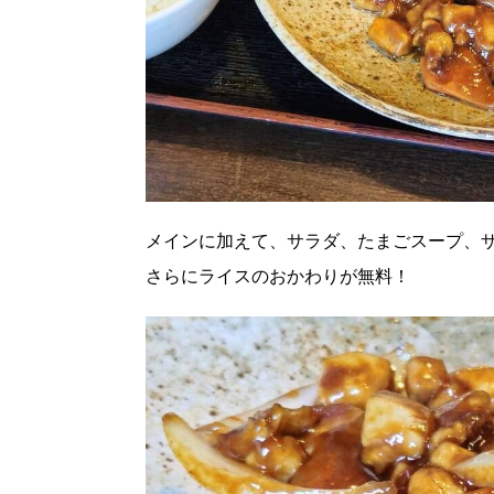
メインに加えて、サラダ、たまごスープ、
さらにライスのおかわりが無料！
北海道で暮らす、あなたとつくる、
明日への”きっかけ”WEBマガジン