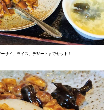
SEARCH
ザーサイ、ライス、デザートまでセット！
検索する
CATEGORY
カテゴリー
LOCAL
ローカルエリア