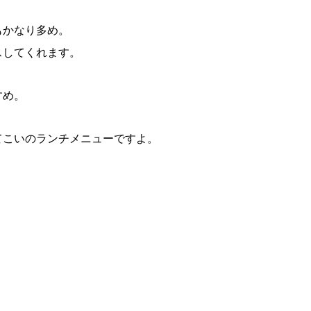
もかなり多め。
スしてくれます。
すめ。
てこいのランチメニューですよ。