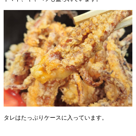
パートナーメディア
Sitakkeパートナー
運営会社
広告掲載
情報提供・お問い合わせ
利用規約
プライバシーポリシー
閉じる
タレはたっぷりケースに入っています。