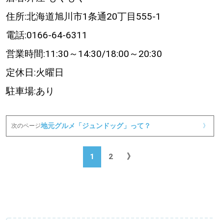
住所:北海道旭川市1条通20丁目555-1
電話:0166-64-6311
営業時間:11:30～14:30/18:00～20:30
定休日:火曜日
駐車場:あり
地元グルメ「ジュンドッグ」って？
次のページ
》
1
2
》