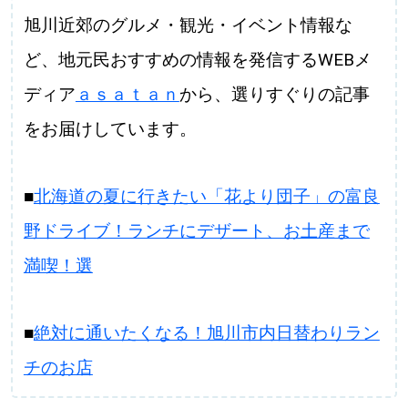
旭川近郊のグルメ・観光・イベント情報な
ど、地元民おすすめの情報を発信するWEBメ
ディア
ａｓａｔａｎ
から、選りすぐりの記事
をお届けしています。
■
北海道の夏に行きたい「花より団子」の富良
野ドライブ！ランチにデザート、お土産まで
満喫！選
■
絶対に通いたくなる！旭川市内日替わりラン
チのお店