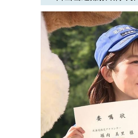
北海道で暮らす、あなたとつくる、
明日への”きっかけ”WEBマガジン