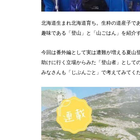
北海道生まれ北海道育ち。生粋の道産子であ
趣味である「登山」と「山ごはん」を紹介
今回は番外編として実は遭難が増える夏山
助けに行く立場からみた「登山者」として
みなさんも「じぶんごと」で考えてみてく