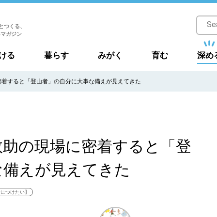
とつくる、
Bマガジン
ける
暮らす
みがく
育む
深め
密着すると「登山者」の自分に大事な備えが見えてきた
救助の現場に密着すると「登
な備えが見えてきた
身につけたい】