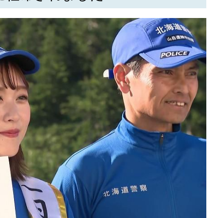
SEARCH
検索する
CATEGORY
カテゴリー
LOCAL
ローカルエリア