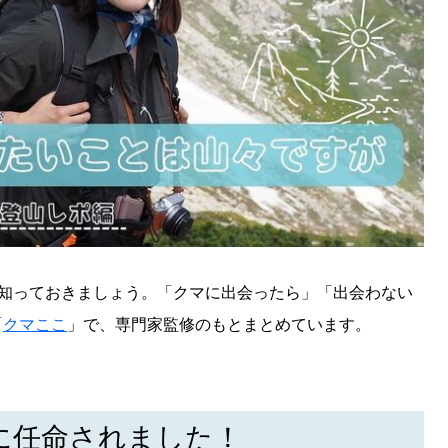
も知っておきましょう。「クマに出会ったら」「出会わない
「
クマここ
」で、専門家監修のもとまとめています。
に任命されました！