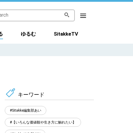
る
ゆるむ
SitakkeTV
キーワード
Sitakke編集部あい
【いろんな価値観や生き方に触れたい】