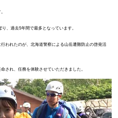
す。
のぼり、過去5年間で最多となっています。
に行われたのが、北海道警察による山岳遭難防止の啓発活
任命され、任務を体験させていただきました。