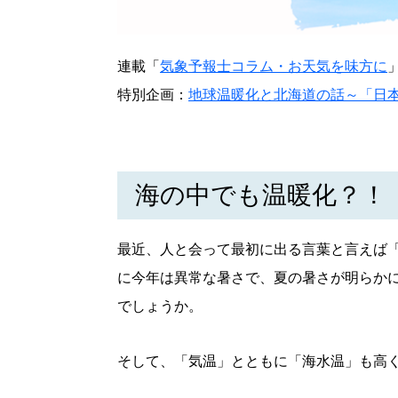
連載「
気象予報士コラム・お天気を味方に
特別企画：
地球温暖化と北海道の話～「日本
海の中でも温暖化？！
最近、人と会って最初に出る言葉と言えば
に今年は異常な暑さで、夏の暑さが明らか
でしょうか。
北海道で暮らす、あなたとつくる、
明日への”きっかけ”WEBマガジン
そして、「気温」とともに「海水温」も高