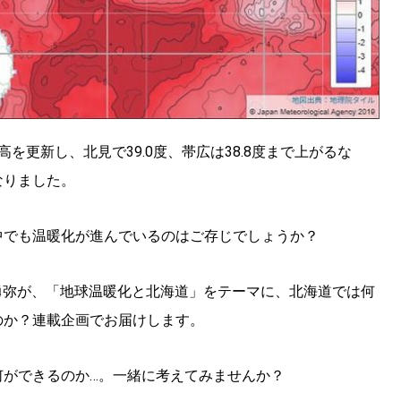
を更新し、北見で39.0度、帯広は38.8度まで上がるな
なりました。
中でも温暖化が進んでいるのはご存じでしょうか？
勇弥が、「地球温暖化と北海道」をテーマに、北海道では何
のか？連載企画でお届けします。
何ができるのか…。一緒に考えてみませんか？