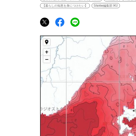
【暮らしの知恵を身につけたい】
Sitakke編集部 IKU