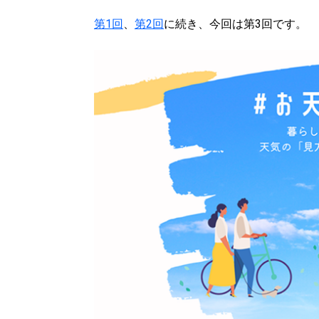
第1回
、
第2回
に続き、今回は第3回です。