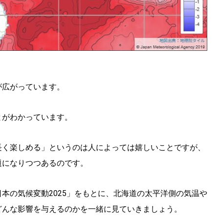
が広がっています。
とがわかっています。
長く楽しめる」というのは人によっては嬉しいことですが、
題になりつつあるのです。
本の気候変動2025」をもとに、北海道の太平洋側の気温や
どんな影響を与えるのかを一緒に見ていきましょう。