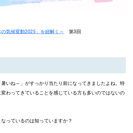
」
の気候変動2025」を紐解く～
第3回
SEARCH
検索する
CATEGORY
「暑いね～」がすっかり当たり前になってきましたよね。特
カテゴリー
に変わってきていることを感じている方も多いのではないの
LOCAL
ローカルエリア
くなっているのは知っていますか？