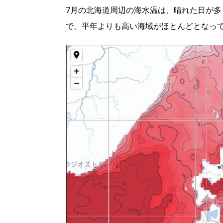
7月の北海道周辺の海水温は、晴れた日が
パートナーメディア
Sitakkeパートナー
で、平年よりも高い海域がほとんどとなっ
運営会社
広告掲載
情報提供・お問い合わせ
プライバシーポリシー
閉じる