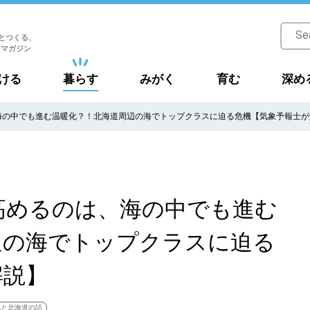
とつくる、
Bマガジン
ける
暮らす
みがく
育む
深め
海の中でも進む温暖化？！北海道周辺の海でトップクラスに迫る危機【気象予報士が
高めるのは、海の中でも進む
辺の海でトップクラスに迫る
解説】
化と北海道の話