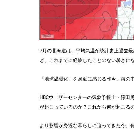
7月の北海道は、平均気温が統計史上過去最高
ど、これまでに経験したことのない暑さに
「地球温暖化」を身近に感じる昨今、海の
HBCウェザーセンターの気象予報士・篠田
が起こっているのか？これから何が起こる
より影響が身近な暮らしに迫ってきた今、