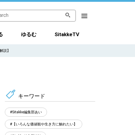
る
ゆるむ
SitakkeTV
解説】
キーワード
Sitakke編集部あい
【いろんな価値観や生き方に触れたい】