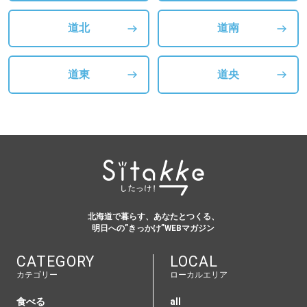
道北
道南
道東
道央
北海道で暮らす、あなたとつくる、
明日への”きっかけ”WEBマガジン
CATEGORY
LOCAL
カテゴリー
ローカルエリア
食べる
all