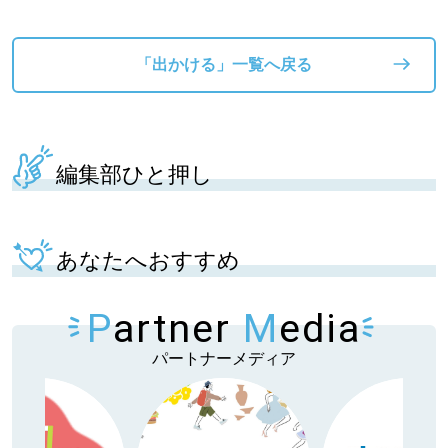
「出かける」一覧へ戻る
編集部ひと押し
あなたへおすすめ
P
artner
M
edia
パートナーメディア