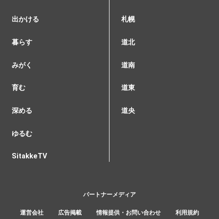
出かける
札幌
暮らす
道北
みがく
道南
育む
道東
深める
道央
ゆるむ
SitakkeTV
パートナーメディア
運営会社
広告掲載
情報提供・お問い合わせ
利用規約