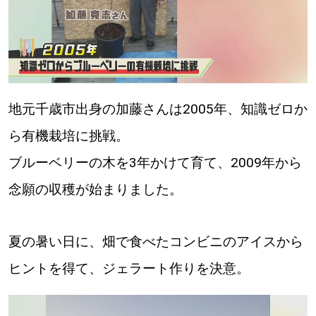
【道央のお気に入りを見つけたい】
【道北のお気に入りを見つけたい】
【道東のお気に入りを見つけたい】
地元千歳市出身の加藤さんは2005年、知識ゼロか
ら有機栽培に挑戦。
ブルーベリーの木を3年かけて育て、2009年から
北海道で暮らす、あなたとつくる、
念願の収穫が始まりました。
明日への”きっかけ”WEBマガジン
夏の暑い日に、畑で食べたコンビニのアイスから
ヒントを得て、ジェラート作りを決意。