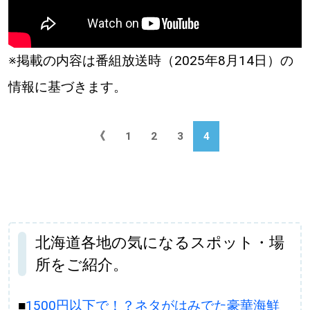
※掲載の内容は番組放送時（2025年8月14日）の
情報に基づきます。
《
1
2
3
4
北海道各地の気になるスポット・場
所をご紹介。
■
1500円以下で！？ネタがはみでた豪華海鮮