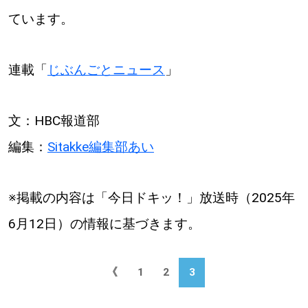
ています。
連載「
じぶんごとニュース
」
文：HBC報道部
編集：
Sitakke編集部あい
※掲載の内容は「今日ドキッ！」放送時（2025年
6月12日）の情報に基づきます。
《
1
2
3