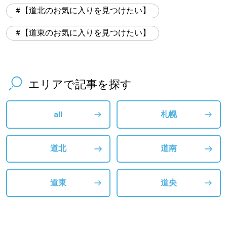
【道北のお気に入りを見つけたい】
【道東のお気に入りを見つけたい】
エリアで記事を探す
all
札幌
道北
道南
道東
道央