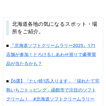
北海道各地の気になるスポット・場
所をご紹介。
■
『北海道ソフトクリームラリー2025』171
店舗が参加！とろけるしあわせ巡りで豪華賞
品が当たるかも？
■
【6選】「たい焼1匹入ります」「採れたて完
熟いちごトッピング」函館市で注目のソフト
クリーム！ #北海道ソフトクリームラリー