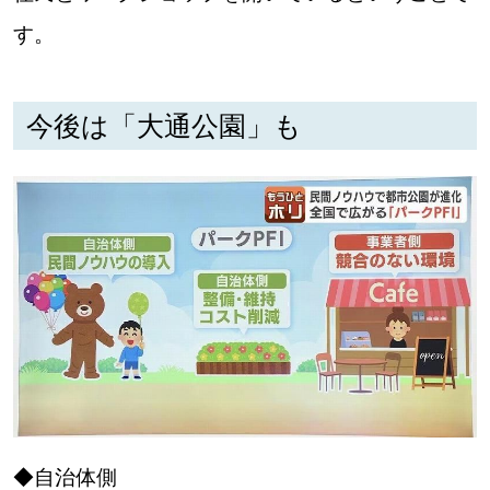
す。
今後は「大通公園」も
◆自治体側