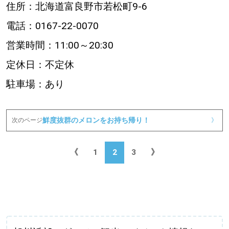
住所：北海道富良野市若松町9-6
電話：0167-22-0070
営業時間：11:00～20:30
定休日：不定休
駐車場：あり
鮮度抜群のメロンをお持ち帰り！
次のページ
》
《
1
2
3
》