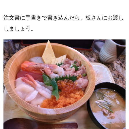
パートナーメディア
Sitakkeパートナー
注文書に手書きで書き込んだら、板さんにお渡し
運営会社
広告掲載
しましょう。
情報提供・お問い合わせ
利用規約
プライバシーポリシー
閉じる