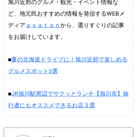
旭川近郊のグルメ・観光・イベント情報な
ど、地元民おすすめの情報を発信するWEBメ
ディア
ａｓａｔａｎ
から、選りすぐりの記事
をお届けしています。
■
夏の北海道ドライブに！旭川近郊で楽しめる
グルメスポット3選
■
JR旭川駅周辺でサクッとランチ【旭川市】旅
行者にもオススメできるお店３選