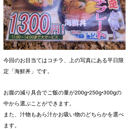
【道央のお気に入りを見つけたい】
【道北のお気に入りを見つけたい】
【道東のお気に入りを見つけたい】
今回のお目当てはコチラ、上の写真にある平日限
定「海鮮丼」です。
北海道で暮らす、あなたとつくる、
明日への”きっかけ”WEBマガジン
お腹の減り具合でご飯の量が200g•250g•300gの
中から選ぶことができます。
また、汁物もあら汁かお吸い物のどちらかを選べ
ます。