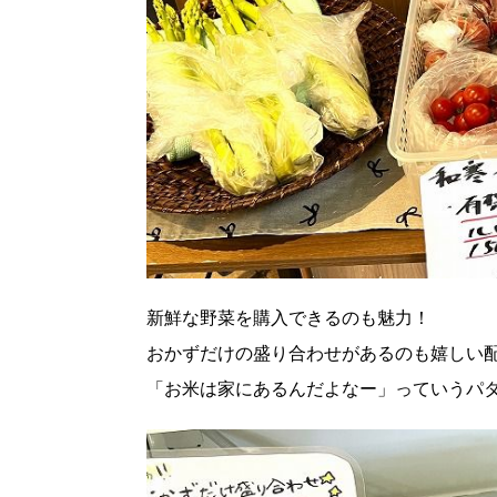
パートナーメディア
Sitakkeパートナー
運営会社
広告掲載
情報提供・お問い合わせ
プライバシーポリシー
閉じる
新鮮な野菜を購入できるのも魅力！
おかずだけの盛り合わせがあるのも嬉しい
「お米は家にあるんだよなー」っていうパ