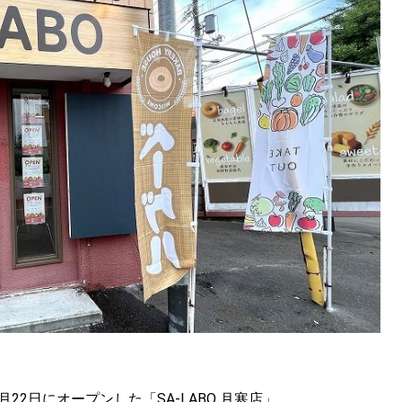
2日にオープンした「SA-LABO 月寒店」。