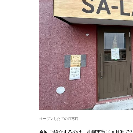
オープンしたての月寒店
今回ご紹介するのは、札幌市豊平区月寒で7月2