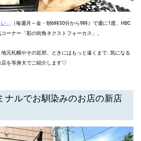
らい」
（毎週月～金・朝6時30分から9時）で週に1度、HBC
気コーナー「彩の街角ネクストフォーカス」。
、地元札幌やその近郊、ときにはもっと遠くまで…気になる
お店を等身大でご紹介します♡
ミナルでお馴染みのお店の新店