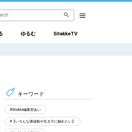
る
ゆるむ
SitakkeTV
キーワード
Sitakke編集部あい
【いろんな価値観や生き方に触れたい】