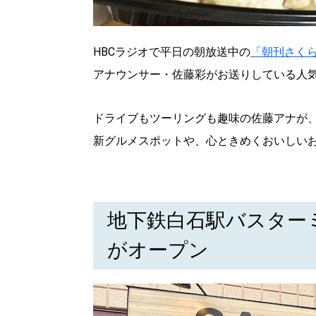
HBCラジオで平日の朝放送中の
「朝刊さく
アナウンサー・佐藤彩がお送りしている人
ドライブもツーリングも趣味の佐藤アナが
新グルメスポットや、心ときめくおいしい
地下鉄白石駅バスター
がオープン