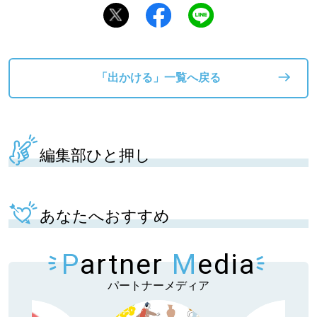
「出かける」一覧へ戻る
編集部ひと押し
あなたへおすすめ
P
artner
M
edia
パートナーメディア