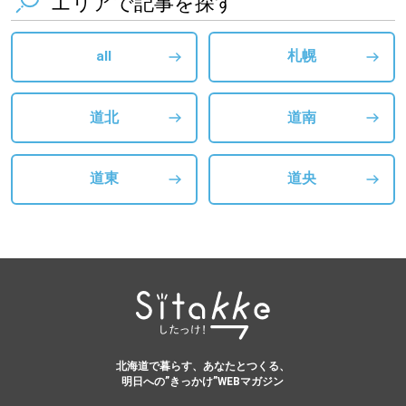
エリアで記事を探す
all
札幌
道北
道南
道東
道央
北海道で暮らす、あなたとつくる、
明日への”きっかけ”WEBマガジン