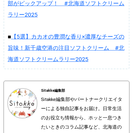
部がピックアップ！ #北海道ソフトクリーム
ラリー2025
■
【5選】カカオの豊潤な香り×濃厚なチーズの
旨味！新千歳空港の注目ソフトクリーム #北
海道ソフトクリームラリー2025
Sitakke編集部
Sitakke編集部やパートナークリエイタ
ーによる独自記事をお届け。日常生活
のお役立ち情報から、ホッと一息つき
たいときのコラム記事など、北海道の