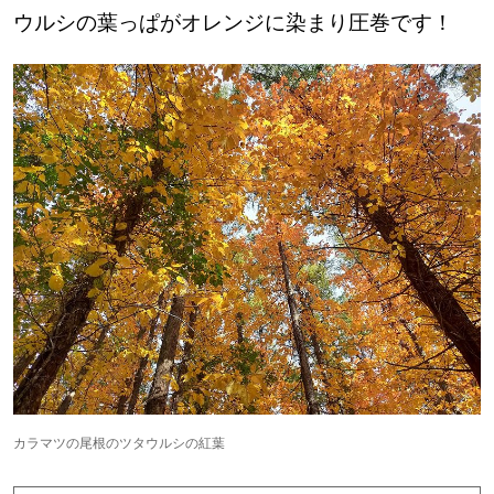
ウルシの葉っぱがオレンジに染まり圧巻です！
カラマツの尾根のツタウルシの紅葉