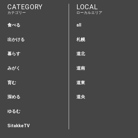
CATEGORY
LOCAL
カテゴリー
ローカルエリア
食べる
all
出かける
札幌
暮らす
道北
みがく
道南
育む
道東
深める
道央
ゆるむ
SitakkeTV