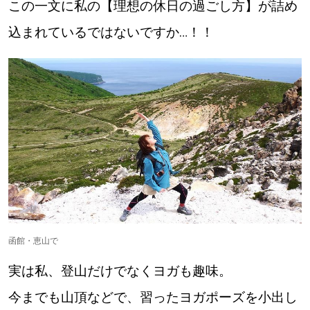
この一文に私の【理想の休日の過ごし方】が詰め
込まれているではないですか…！！
函館・恵山で
実は私、登山だけでなくヨガも趣味。
今までも山頂などで、習ったヨガポーズを小出し