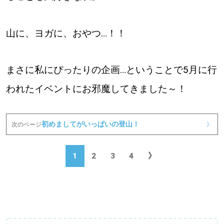
山に、ヨガに、おやつ…！！
まさに私にぴったりの企画…ということで5月に行
われたイベントにお邪魔してきました～！
初めましてがいっぱいの登山！
次のページ
》
1
2
3
4
》