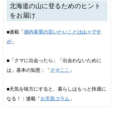
北海道の山に登るためのヒント
をお届け
■連載「
堀内美里の言いたいことは山々です
が
」
■「クマに出会ったら」「出会わないために
は」基本の知恵：「
クマここ
」
■天気を味方にすると、暮らしはもっと快適に
なる！：連載「
お天気コラム
」