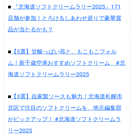
■
『北海道ソフトクリームラリー2025』171
店舗が参加！とろけるしあわせ巡りで豪華賞
品が当たるかも？
■
【5選】甘酸っぱい苺と、もこもこフォル
ム！新千歳空港おすすめソフトクリーム #北
海道ソフトクリームラリー2025
■
【3選】自家製ソースも魅力！北海道札幌市
北区で注目のソフトクリームを、地元編集部
がピックアップ！ #北海道ソフトクリームラ
リー2025