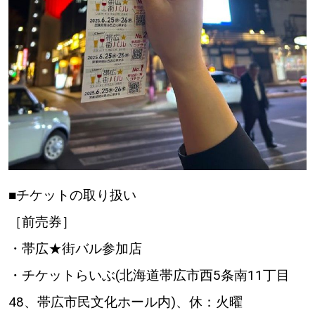
■チケットの取り扱い
［前売券］
・帯広★街バル参加店
・チケットらいぶ(北海道帯広市西5条南11丁目
48、帯広市民文化ホール内)、休：火曜