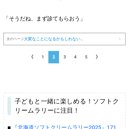
「そうだね、まず診てもらおう」
大変なことになるかもしれない…
次のページ
》
《
1
2
3
4
5
》
子どもと一緒に楽しめる！ソフトク
リームラリーに注目！
■
『北海道ソフトクリームラリー2025』171