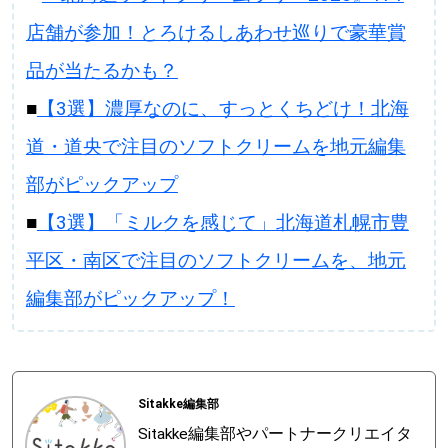
店舗が参加！とろけるしあわせ巡りで豪華賞
品が当たるかも？
■
【3選】濃厚なのに、すっとくちどけ！北海
道・道央で注目のソフトクリームを地元編集
部がピックアップ
■
【3選】「ミルクを感じて」北海道札幌市豊
平区・南区で注目のソフトクリームを、地元
編集部がピックアップ！
Sitakke編集部
Sitakke編集部やパートナークリエイタ