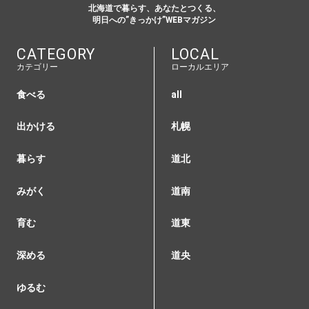
北海道で暮らす、あなたとつくる、
明日への”きっかけ”WEBマガジン
CATEGORY
LOCAL
カテゴリー
ローカルエリア
食べる
all
出かける
札幌
暮らす
道北
みがく
道南
育む
道東
深める
道央
ゆるむ