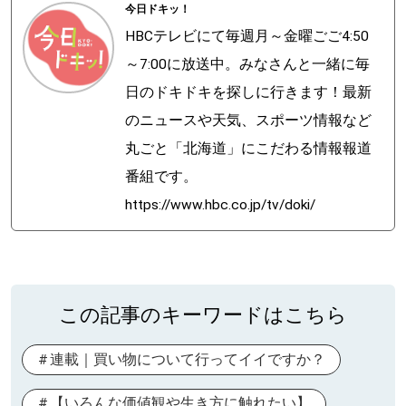
今日ドキッ！
HBCテレビにて毎週月～金曜ごご4:50
～7:00に放送中。みなさんと一緒に毎
日のドキドキを探しに行きます！最新
のニュースや天気、スポーツ情報など
丸ごと「北海道」にこだわる情報報道
番組です。
https://www.hbc.co.jp/tv/doki/
この記事のキーワードはこちら
連載｜買い物について行ってイイですか？
【いろんな価値観や生き方に触れたい】