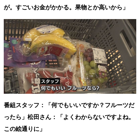
が。すごいお金がかかる。果物とか高いから」
パートナーメディア
Sitakkeパートナー
運営会社
広告掲載
情報提供・お問い合わせ
利用規約
プライバシーポリシー
閉じる
番組スタッフ：「何でもいいですか？フルーツだ
ったら」松田さん：「よくわからないですよね。
この絵通りに」