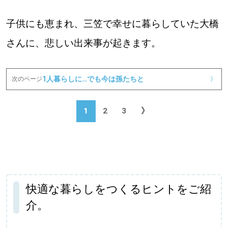
子供にも恵まれ、三笠で幸せに暮らしていた大橋
さんに、悲しい出来事が起きます。
1人暮らしに…でも今は孫たちと
次のページ
》
1
2
3
》
快適な暮らしをつくるヒントをご紹
介。