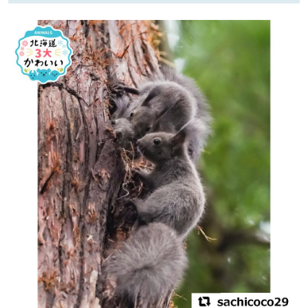
パートナーメディア
Sitakkeパートナー
運営会社
広告掲載
情報提供・お問い合わせ
利用規約
プライバシーポリシー
閉じる