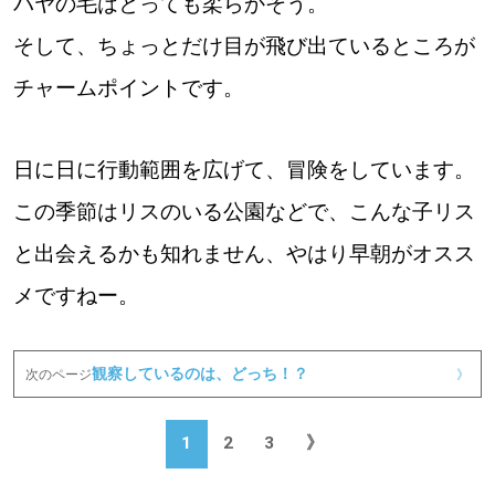
パヤの毛はとっても柔らかそう。
そして、ちょっとだけ目が飛び出ているところが
チャームポイントです。
日に日に行動範囲を広げて、冒険をしています。
この季節はリスのいる公園などで、こんな子リス
と出会えるかも知れません、やはり早朝がオスス
メですねー。
観察しているのは、どっち！？
次のページ
》
1
2
3
》