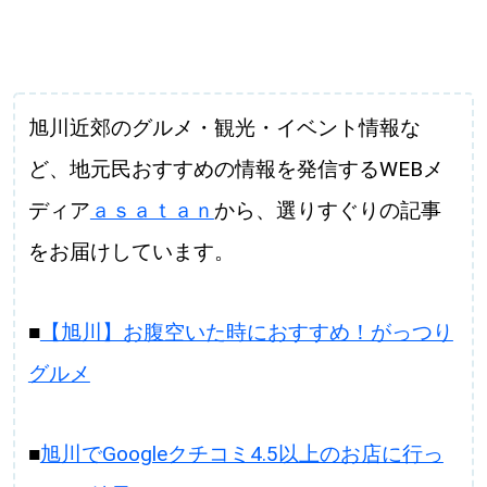
旭川近郊のグルメ・観光・イベント情報な
ど、地元民おすすめの情報を発信するWEBメ
ディア
ａｓａｔａｎ
から、選りすぐりの記事
をお届けしています。
■
【旭川】お腹空いた時におすすめ！がっつり
グルメ
■
旭川でGoogleクチコミ4.5以上のお店に行っ