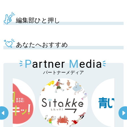
編集部ひと押し
あなたへおすすめ
P
artner
M
edia
パートナーメディア