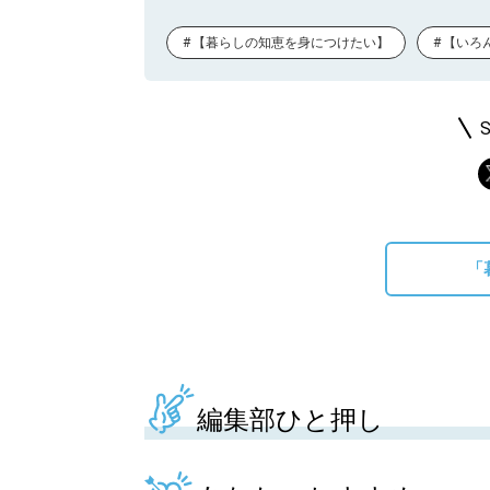
【暮らしの知恵を身につけたい】
【いろ
「
編集部ひと押し