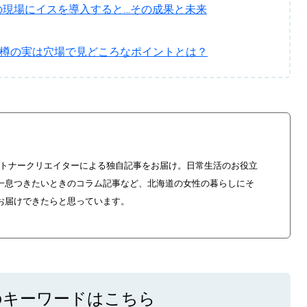
の現場にイスを導入すると…その成果と未来
【道央のお気に入りを
【道東のお気に入りを
小樽の実は穴場で見どころなポイントとは？
やパートナークリエイターによる独自記事をお届け。日常生活のお役立
一息つきたいときのコラム記事など、北海道の女性の暮らしにそ
お届けできたらと思っています。
のキーワードはこちら