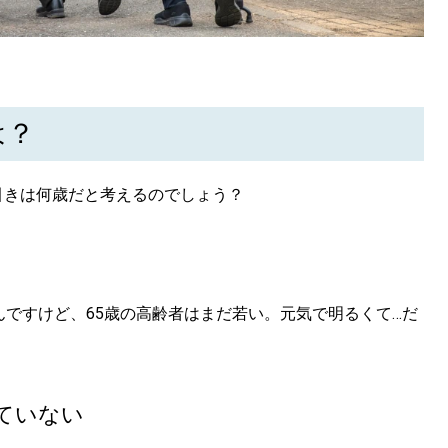
は？
引きは何歳だと考えるのでしょう？
んですけど、65歳の高齢者はまだ若い。元気で明るくて…だ
ていない