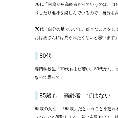
70代「何歳から高齢者だっていうのは、自
りしたり趣味を楽しんでいるので、自分を
70代「自分の足で歩いて、好きなことをし
おばあさんには見られたくないと思います
80代
専門学校生「70代もまだ若い。80代かな
なって思って」
85歳も「高齢者」ではない
85歳の女性「『85歳』だということを忘
ンバ』とか運動してる。若い友達もいて一