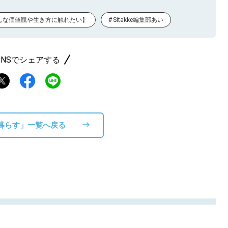
んな価値観や生き方に触れたい】
Sitakke編集部あい
SNSでシェアする
暮らす」一覧へ戻る