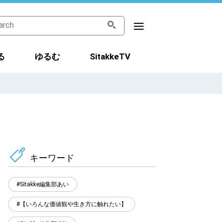
る
ゆるむ
SitakkeTV
キーワード
Sitakke編集部あい
【いろんな価値観や生き方に触れたい】