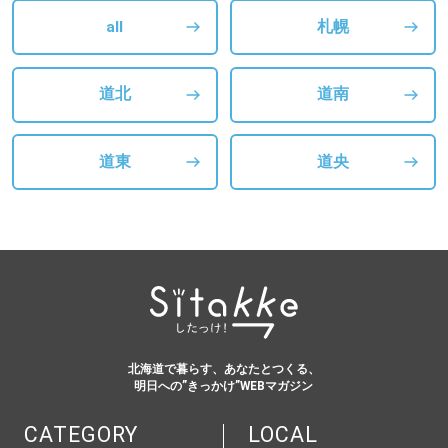
all
札幌
道北
道南
道東
道央
北海道で暮らす、あなたとつくる、
明日への”きっかけ”WEBマガジン
CATEGORY
LOCAL