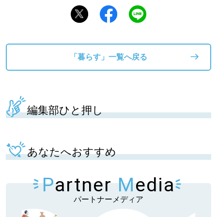
「暮らす」一覧へ戻る
編集部ひと押し
あなたへおすすめ
P
artner
M
edia
パートナーメディア