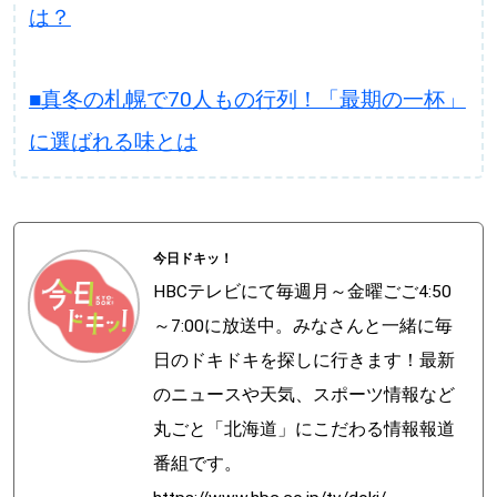
は？
■真冬の札幌で70人もの行列！「最期の一杯」
に選ばれる味とは
今日ドキッ！
HBCテレビにて毎週月～金曜ごご4:50
～7:00に放送中。みなさんと一緒に毎
日のドキドキを探しに行きます！最新
のニュースや天気、スポーツ情報など
丸ごと「北海道」にこだわる情報報道
番組です。