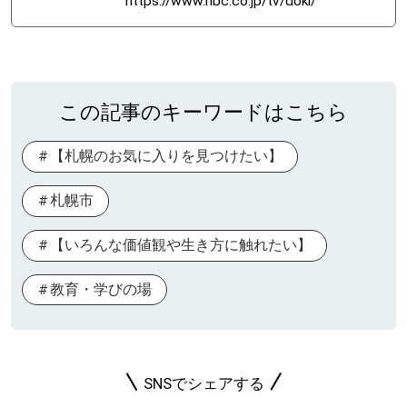
https://www.hbc.co.jp/tv/doki/
この記事のキーワードはこちら
【札幌のお気に入りを見つけたい】
札幌市
【いろんな価値観や生き方に触れたい】
教育・学びの場
SNSでシェアする