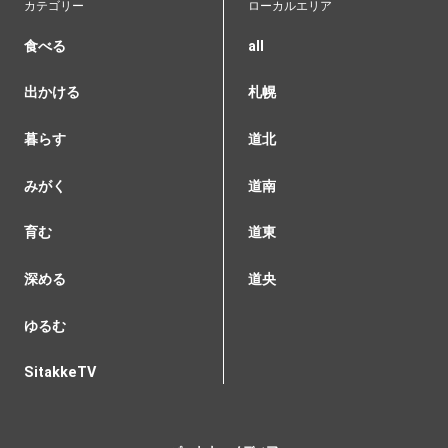
カテゴリー
ローカルエリア
食べる
all
出かける
札幌
暮らす
道北
みがく
道南
育む
道東
深める
道央
ゆるむ
SitakkeTV