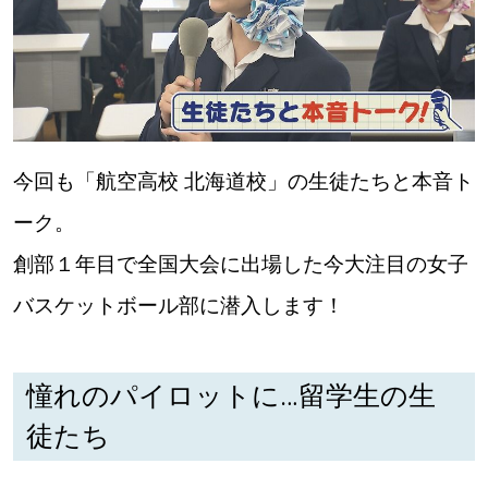
今回も「航空高校 北海道校」の生徒たちと本音ト
ーク。
創部１年目で全国大会に出場した今大注目の女子
バスケットボール部に潜入します！
憧れのパイロットに…留学生の生
徒たち