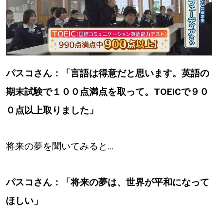
パスコさん：「言語は得意だと思います。英語の
期末試験で１００点満点を取って。TOEICで９０
０点以上取りました」
将来の夢を聞いてみると…
パスコさん：「将来の夢は、世界が平和になって
ほしい」