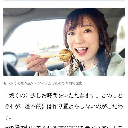
【札幌のお気に入りを見つけたい】
【道央のお気に入りを見つけたい】
【道北のお気に入りを見つけたい】
【道東のお気に入りを見つけたい】
せっかくの焼き立てアツアツだったので車内で完食！
北海道で暮らす、あなたとつくる、
「焼くのに少しお時間をいただきます」とのこと
明日への”きっかけ”WEBマガジン
ですが、基本的には作り置きをしないのがこだわ
り。
その場で焼いてくれるアツアツをテイクアウトで