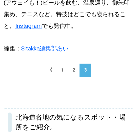
(アウェイも！)ビールを飲む、温泉巡り、御朱印
集め、テニスなど。特技はどこでも寝られるこ
と。
Instagram
でも発信中。
編集：
Sitakke編集部あい
《
1
2
3
北海道各地の気になるスポット・場
所をご紹介。