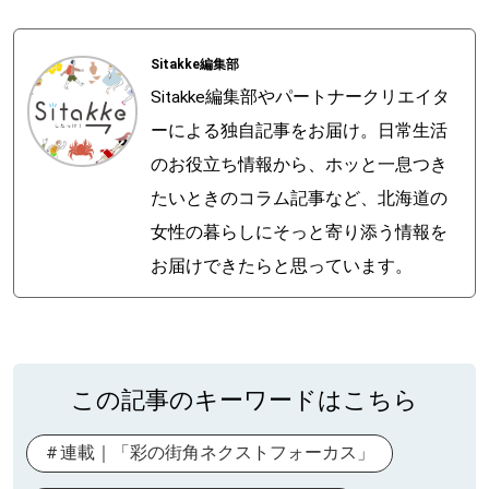
Sitakke編集部
Sitakke編集部やパートナークリエイタ
ーによる独自記事をお届け。日常生活
のお役立ち情報から、ホッと一息つき
たいときのコラム記事など、北海道の
女性の暮らしにそっと寄り添う情報を
お届けできたらと思っています。
この記事のキーワードはこちら
連載｜「彩の街角ネクストフォーカス」