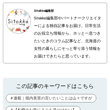
Sitakke編集部
Sitakke編集部やパートナークリエイタ
ーによる独自記事をお届け。日常生活
のお役立ち情報から、ホッと一息つき
たいときのコラム記事など、北海道の
女性の暮らしにそっと寄り添う情報を
お届けできたらと思っています。
この記事のキーワードはこちら
連載｜堀内美里の言いたいことは山々ですが