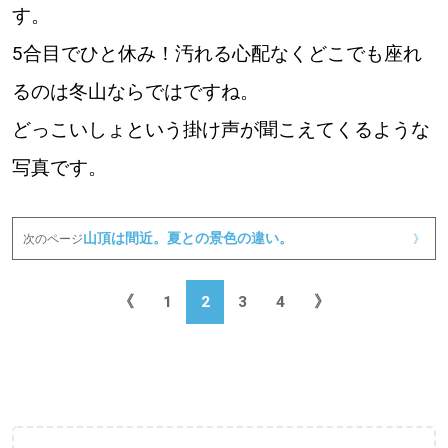
す。
5合目でひと休み！汚れる心配なくどこでも座れ
るのは冬山ならではですね。
どっこいしょという掛け声が聞こえてくるような
写真です。
山頂は間近。夏との景色の違い。
次のページ
》
《
1
2
3
4
》