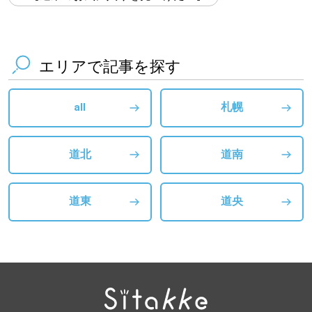
エリアで記事を探す
all
札幌
道北
道南
道東
道央