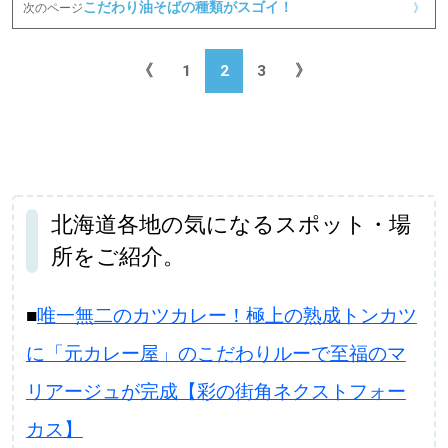
こだわり油そばの種類がスゴイ！
次のページ
》
《
1
2
3
》
北海道各地の気になるスポット・場
所をご紹介。
■
唯一無二のカツカレー！極上の熟成トンカツ
に「元カレー屋」のこだわりルーで至福のマ
リアージュが完成【彩の街角ネクストフォー
カス】