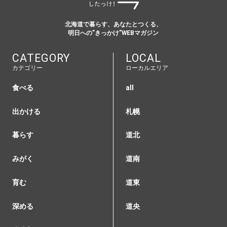
北海道で暮らす、あなたとつくる、
明日への”きっかけ”WEBマガジン
CATEGORY
LOCAL
カテゴリー
ローカルエリア
食べる
all
出かける
札幌
暮らす
道北
みがく
道南
育む
道東
深める
道央