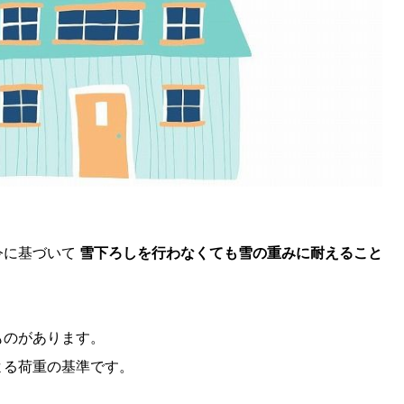
令に基づいて
雪下ろしを行わなくても雪の重みに耐えること
ものがあります。
よる荷重の基準です。