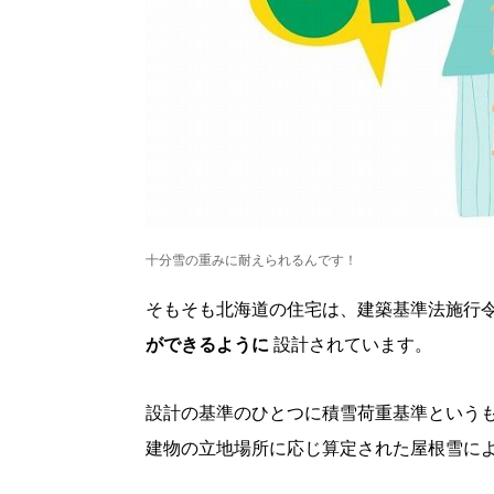
十分雪の重みに耐えられるんです！
そもそも北海道の住宅は、建築基準法施行
ができるように
設計されています。
設計の基準のひとつに積雪荷重基準という
建物の立地場所に応じ算定された屋根雪に