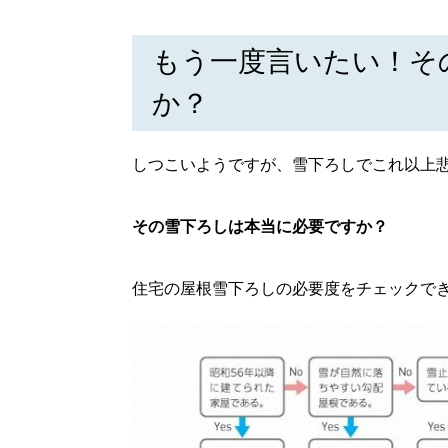
もう一度言いたい！そ
か？
しつこいようですが、雪下ろしでこれ以上
その雪下ろしは本当に必要ですか？
住宅の屋根雪下ろしの必要度をチェックで
北海道で暮らす、あなたとつくる、
明日への”きっかけ”WEBマガジン