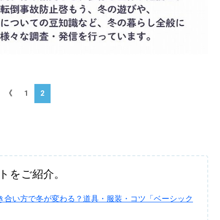
《
1
2
トをご紹介。
付き合い方で冬が変わる？道具・服装・コツ「ベーシック