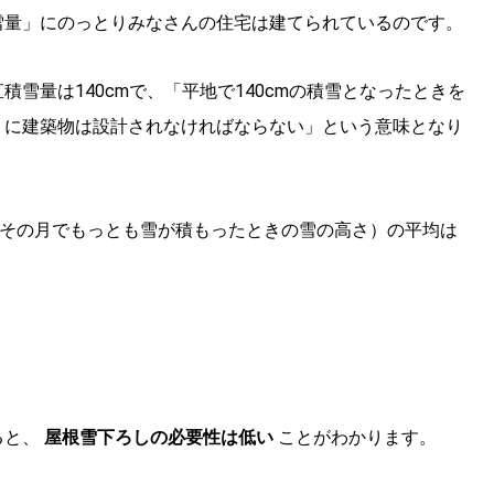
雪量」にのっとりみなさんの住宅は建てられているのです。
雪量は140cmで、「平地で140cmの積雪となったときを
うに建築物は設計されなければならない」という意味となり
（その月でもっとも雪が積もったときの雪の高さ）の平均は
ると、
屋根雪下ろしの必要性は低い
ことがわかります。