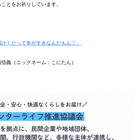
ることをお祈りしています。
届け！だって冬がすきなんだもん♡」
西信義（ニックネーム：こにたん）