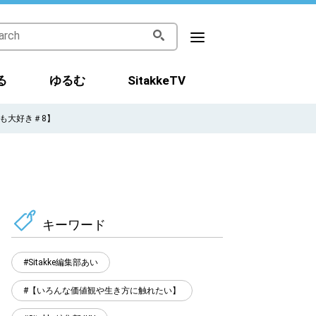
る
ゆるむ
SitakkeTV
も大好き＃8】
キーワード
Sitakke編集部あい
【いろんな価値観や生き方に触れたい】