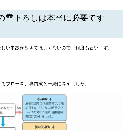
の雪下ろしは本当に必要です
悲しい事故が起きてほしくないので、何度も言います。
SEARCH
検索する
CATEGORY
きるフローを、専門家と一緒に考えました。
カテゴリー
LOCAL
ローカルエリア