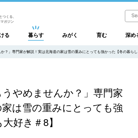
とつくる、
Bマガジン
ける
暮らす
みがく
育む
深め
んか？」専門家が解説！実は北海道の家は雪の重みにとっても強かった【冬の暮らし
もうやめませんか？」専門家
の家は雪の重みにとっても強
も大好き＃8】