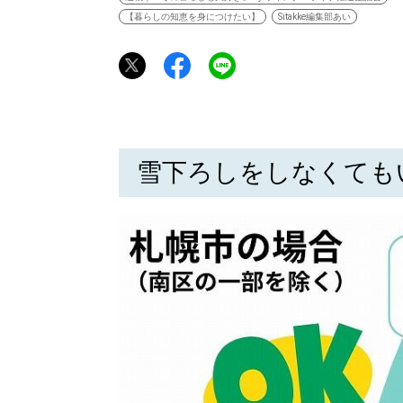
【暮らしの知恵を身につけたい】
Sitakke編集部あい
雪下ろしをしなくても