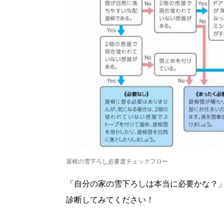
パートナーメディア
Sitakkeパートナー
運営会社
広告掲載
情報提供・お問い合わせ
プライバシーポリシー
閉じる
屋根の雪下ろし必要度チェックフロー
「自分の家の雪下ろしは本当に必要かな？
診断してみてください！