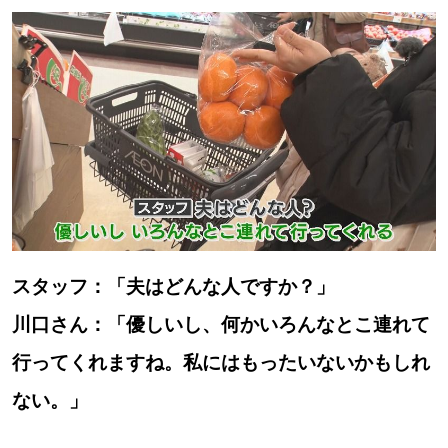
【道央のお気に入りを見つけたい】
【道北のお気に入りを見つけたい】
【道東のお気に入りを見つけたい】
北海道で暮らす、あなたとつくる、
スタッフ：「夫はどんな人ですか？」
明日への”きっかけ”WEBマガジン
川口さん：「優しいし、何かいろんなとこ連れて
行ってくれますね。私にはもったいないかもしれ
ない。」