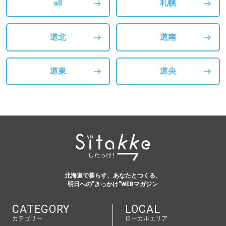
all
札幌
道北
道南
道東
道央
北海道で暮らす、あなたとつくる、
明日への”きっかけ”WEBマガジン
CATEGORY
LOCAL
カテゴリー
ローカルエリア