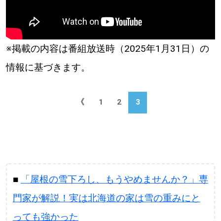
※掲載の内容は番組放送時（2025年1月31日）の
情報に基づきます。
《
1
2
3
■
「屋根の雪下ろし、もうやめませんか？」専
門家が解説！実は北海道の家は雪の重みにと
っても強かった