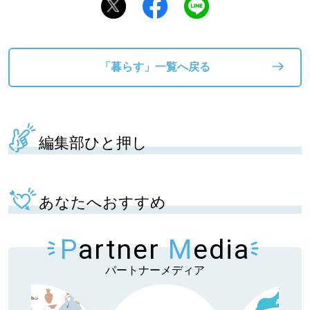
「暮らす」一覧へ戻る
編集部ひと押し
あなたへおすすめ
P
artner
M
edia
パートナーメディア