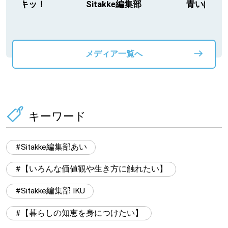
今日ドキッ！
Sitakke編集部
青いぽす
メディア一覧へ
キーワード
Sitakke編集部あい
【いろんな価値観や生き方に触れたい】
Sitakke編集部 IKU
【暮らしの知恵を身につけたい】