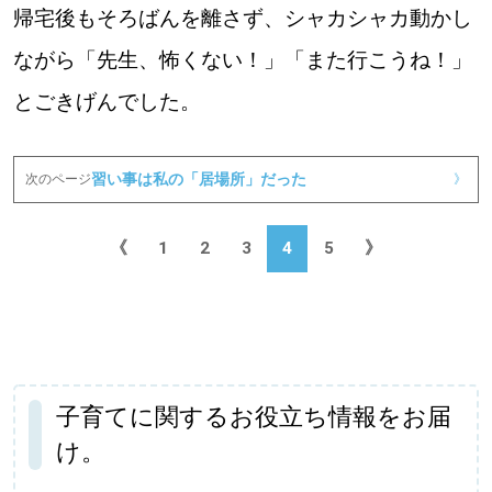
帰宅後もそろばんを離さず、シャカシャカ動かし
ながら「先生、怖くない！」「また行こうね！」
とごきげんでした。
習い事は私の「居場所」だった
次のページ
》
《
1
2
3
4
5
》
子育てに関するお役立ち情報をお届
け。