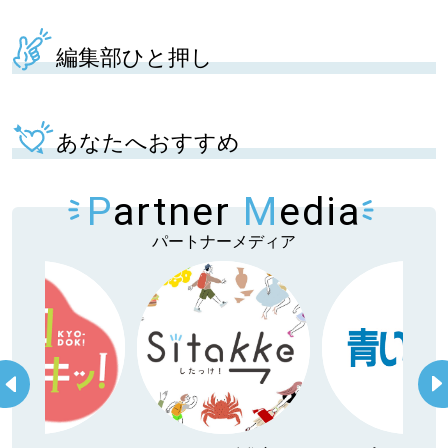
編集部ひと押し
あなたへおすすめ
P
artner
M
edia
パートナーメディア