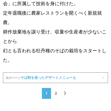
会」に所属して技術を身に付けた。
定年退職後に農家レストランを開くべく新規就
農。
耕作放棄地を譲り受け、収量や生産者が少ないこ
とから
幻とも言われる牡丹種のそばの栽培をスタートし
た。
そば粉を使ったデザートメニューも
次のページ
》
1
2
》