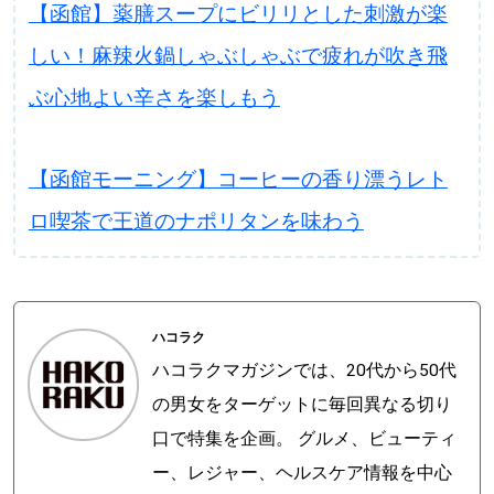
【函館】薬膳スープにビリリとした刺激が楽
しい！麻辣火鍋しゃぶしゃぶで疲れが吹き飛
ぶ心地よい辛さを楽しもう
【函館モーニング】コーヒーの香り漂うレト
ロ喫茶で王道のナポリタンを味わう
ハコラク
ハコラクマガジンでは、20代から50代
の男女をターゲットに毎回異なる切り
口で特集を企画。 グルメ、ビューティ
ー、レジャー、ヘルスケア情報を中心