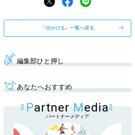
「出かける」一覧へ戻る
編集部ひと押し
あなたへおすすめ
P
artner
M
edia
パートナーメディア