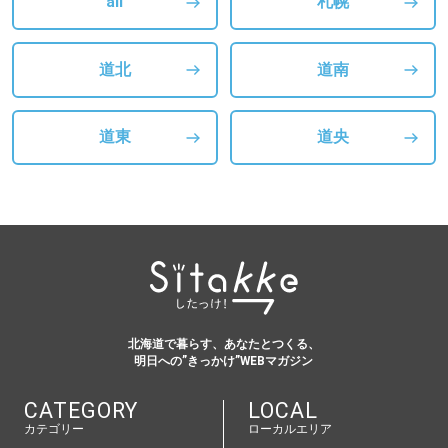
all
札幌
道北
道南
道東
道央
北海道で暮らす、あなたとつくる、
明日への”きっかけ”WEBマガジン
CATEGORY
LOCAL
カテゴリー
ローカルエリア