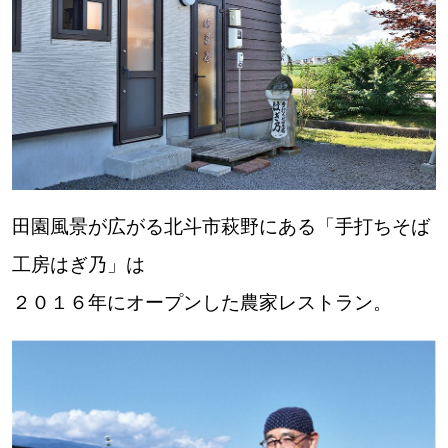
【道央のお気に入りを見つけたい】
【道北のお気に入りを見つけたい】
【道東のお気に入りを見つけたい】
田園風景が広がる北斗市萩野にある「手打ちそば
工房はぎ乃」は
北海道で暮らす、あなたとつくる、
明日への”きっかけ”WEBマガジン
２０１６年にオープンした農家レストラン。