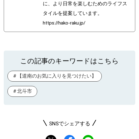
に、より日常を楽しむためのライフス
タイルを提案しています。
https://hako-raku.jp/
この記事のキーワードはこちら
【道南のお気に入りを見つけたい】
北斗市
SNSでシェアする