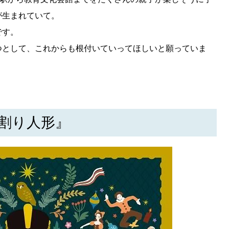
が生まれていて。
です。
つとして、これからも根付いていってほしいと願っていま
るみ割り人形』