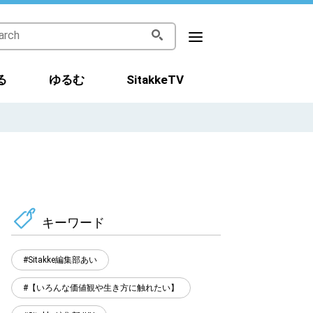
る
ゆるむ
SitakkeTV
キーワード
Sitakke編集部あい
【いろんな価値観や生き方に触れたい】