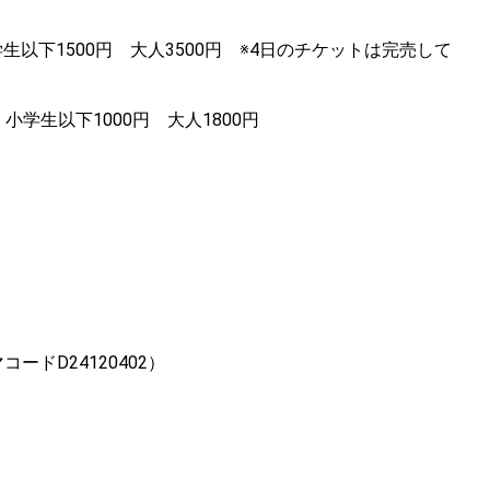
学生以下1500円 大人3500円 ※4日のチケットは完売して
学生以下1000円 大人1800円
ドD24120402）