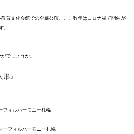
い教育文化会館での全幕公演。ここ数年はコロナ禍で開催が
す。
かがでしょうか。
り人形』
マーフィルハーモニー札幌
マーフィルハーモニー札幌