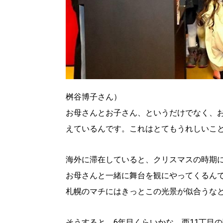
桝谷博子さん）
お母さんとお子さん、というだけでなく、
えているんです。これはとてもうれしいこ
海外に滞在していると、クリスマスの時期
お母さんと一緒に舞台を観にやってくるん
札幌のマチにはきっとこの光景が似合うな
そうすると、6年目くらいかな、西11丁目