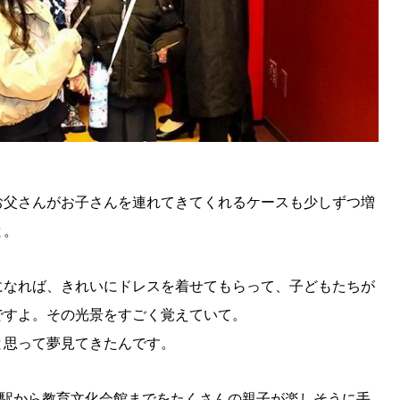
お父さんがお子さんを連れてきてくれるケースも少しずつ増
と。
になれば、きれいにドレスを着せてもらって、子どもたちが
ですよ。その光景をすごく覚えていて。
と思って夢見てきたんです。
の駅から教育文化会館までをたくさんの親子が楽しそうに手