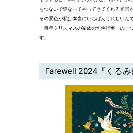
をつないで連なってやってきてくれる光景
その景色が私は本当にいちばんうれしいん
「毎年クリスマスの家族の恒例行事」の一
す。
Farewell 2024『く