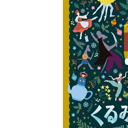
北海道で暮らす、あなたとつくる、
明日への”きっかけ”WEBマガジン