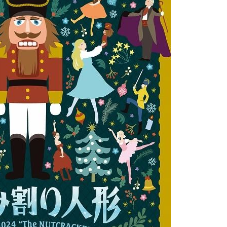
SEARCH
検索する
CATEGORY
カテゴリー
LOCAL
ローカルエリア