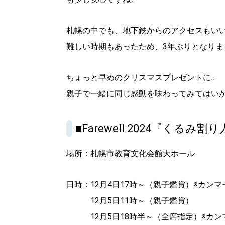
札幌の中でも、地下鉄からのアクセスもい
難しい時期もあったため、3年ぶりとなりま
ちょっと早めのクリスマスプレゼントに…
親子で一緒に同じ感動を味わってみてはい
■Farewell 2024『くるみ割
場所：札幌市教育文化会館大ホール
日時：12月4日17時～（親子鑑賞）※カン
12月5日11時～（親子鑑賞）
12月5日18時半～（全席指定）※カン