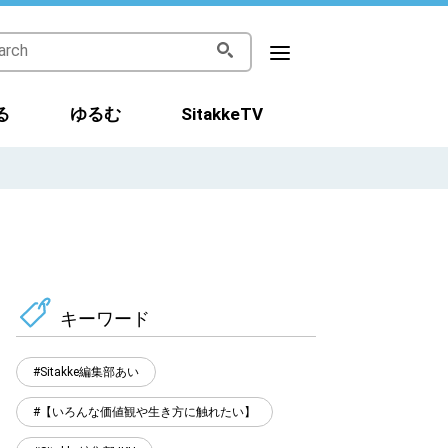
る
ゆるむ
SitakkeTV
キーワード
Sitakke編集部あい
【いろんな価値観や生き方に触れたい】