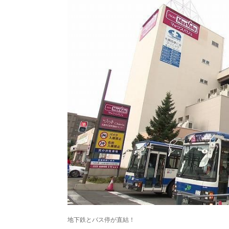
北海道で暮らす、あなたとつくる、
明日への”きっかけ”WEBマガジン
地下鉄とバス停が直結！