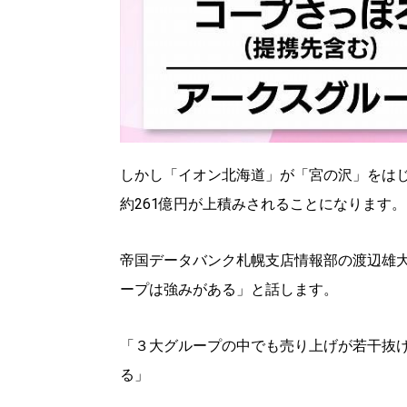
しかし「イオン北海道」が「宮の沢」をは
約261億円が上積みされることになります。
帝国データバンク札幌支店情報部の渡辺雄
ープは強みがある」と話します。
「３大グループの中でも売り上げが若干抜
る」