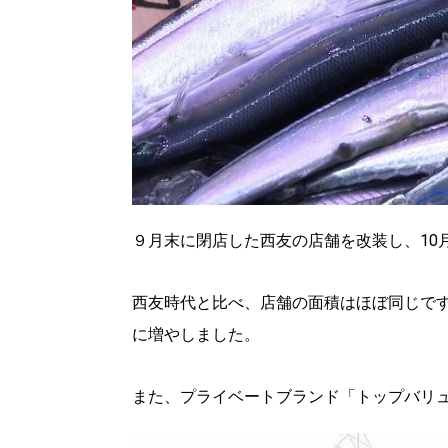
９月末に閉店した西友の店舗を改装し、10
西友時代と比べ、店舗の面積はほぼ同じですが
に増やしました。
また、プライベートブランド「トップバリ