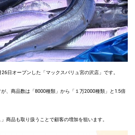
月26日オープンした「マックスバリュ宮の沢店」です。
、商品数は「8000種類」から「１万2000種類」と1.5倍
ュ」商品も取り扱うことで顧客の増加を狙います。