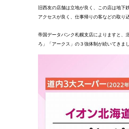
旧西友の店舗は立地が良く、この店は地下
パートナーメディア
Sitakkeパートナー
アクセスが良く、仕事帰りの客などの取り
運営会社
広告掲載
情報提供・お問い合わせ
プライバシーポリシー
帝国データバンク札幌支店によりますと、
ろ」「アークス」の３強体制が続いてきま
閉じる