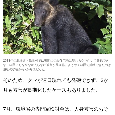
2018年の北海道・島牧村では夜間にのみ住宅地に現れるクマがいて発砲でき
ず、箱罠にもなかなか入らずに被害が長期化。ようやく箱罠で捕獲できたのは
最初の被害から2か月後だった
そのため、クマが連日現れても発砲できず、2か
月も被害が長期化したケースもありました。
7月、環境省の専門家検討会は、人身被害のおそ