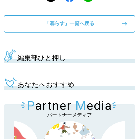
「暮らす」一覧へ戻る
編集部ひと押し
あなたへおすすめ
P
artner
M
edia
パートナーメディア