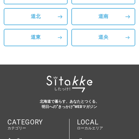
道北
道南
道東
道央
北海道で暮らす、あなたとつくる、
明日への”きっかけ”WEBマガジン
CATEGORY
LOCAL
カテゴリー
ローカルエリア