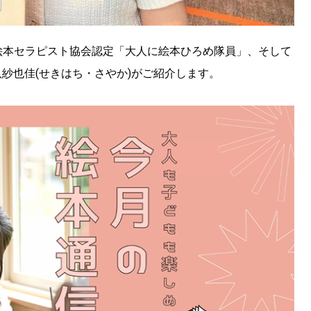
絵本セラピスト協会認定「大人に絵本ひろめ隊員」、そして
八紗也佳(せきはち・さやか)がご紹介します。