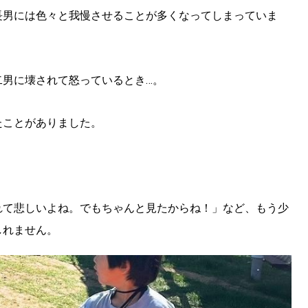
長男には色々と我慢させることが多くなってしまっていま
二男に壊されて怒っているとき…。
たことがありました。
れて悲しいよね。でもちゃんと見たからね！」など、もう少
しれません。