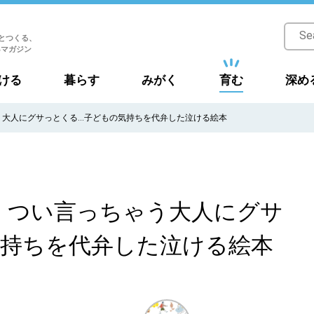
とつくる、
Bマガジン
ける
暮らす
みがく
育む
深め
う大人にグサっとくる…子どもの気持ちを代弁した泣ける絵本
」つい言っちゃう大人にグサ
気持ちを代弁した泣ける絵本