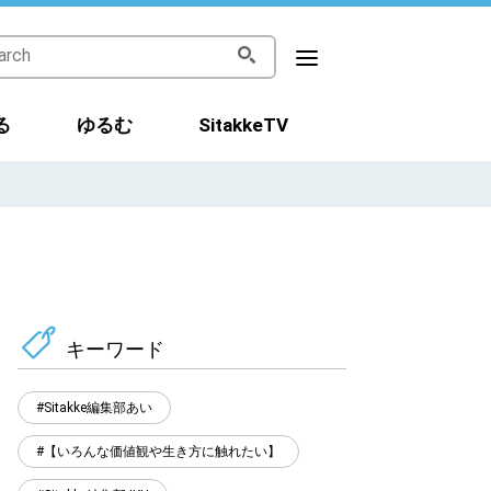
る
ゆるむ
SitakkeTV
キーワード
Sitakke編集部あい
【いろんな価値観や生き方に触れたい】