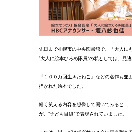
先日まで札幌市の中央図書館で、「大人に
“大人に絵本ひろめ隊員”の私としては、見
『１００万回生きたねこ』などの名作も並ぶ
描かれた絵本でした。
軽く笑える内容を想像して開いてみると…
が、“子ども目線”で表現されていました。