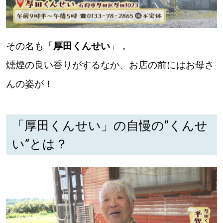
その名も「
厚田くんせい
」 。
燻煙の良い香りがするなか、お店の前にはお母さ
んの姿が！
「厚田くんせい」の自慢の”くんせ
い”とは？