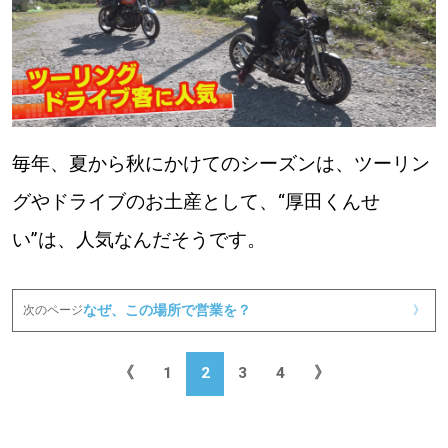
毎年、夏から秋にかけてのシーズンは、ツーリン
グやドライブのお土産として、“厚田くんせ
い”は、人気なんだそうです。
なぜ、この場所で営業を？
次のページ
》
《
1
2
3
4
》