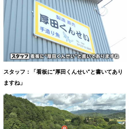
【札幌のお気に入りを見つけたい】
【道央のお気に入りを見つけたい】
【道北のお気に入りを見つけたい】
【道東のお気に入りを見つけたい】
スタッフ：「看板に“厚田くんせい”と書いてあり
ますね」
北海道で暮らす、あなたとつくる、
明日への”きっかけ”WEBマガジン