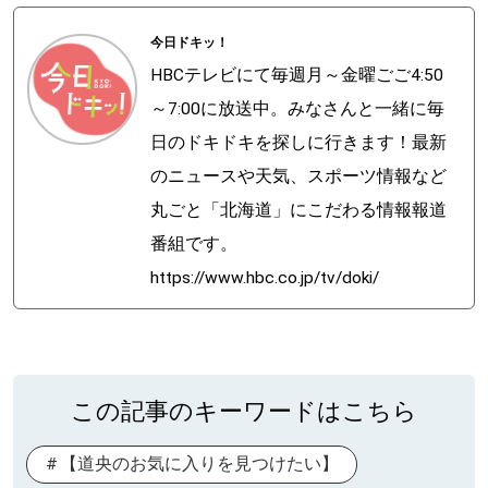
今日ドキッ！
HBCテレビにて毎週月～金曜ごご4:50
～7:00に放送中。みなさんと一緒に毎
日のドキドキを探しに行きます！最新
のニュースや天気、スポーツ情報など
丸ごと「北海道」にこだわる情報報道
番組です。
https://www.hbc.co.jp/tv/doki/
この記事のキーワードはこちら
【道央のお気に入りを見つけたい】