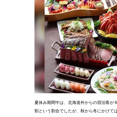
パートナーメディア
Sitakkeパートナー
運営会社
広告掲載
情報提供・お問い合わせ
プライバシーポリシー
閉じる
夏休み期間中は、北海道外からの宿泊客が
割という割合でしたが、秋から冬にかけて