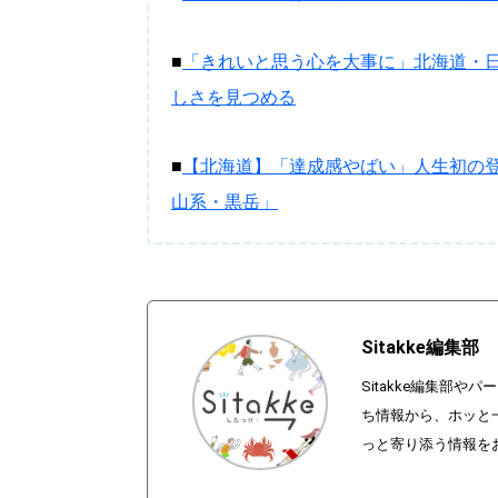
■
「きれいと思う心を大事に」北海道・
しさを見つめる
■
【北海道】「達成感やばい」人生初の
山系・黒岳」
Sitakke編集部
Sitakke編集部
ち情報から、ホッと
っと寄り添う情報を