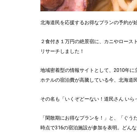
北海道民を応援するお得なプランの予約が
２食付き１万円の絶景宿に、カニやロースト
リサーチしました！
地域密着型の情報サイトとして、2010年
ホテルの宿泊費が高騰している今、北海道
その名も「いくぞどーない！道民さん いら
「閑散期にお得なプランを！」と、「ぐう
時点で316の宿泊施設が参加を表明。どん