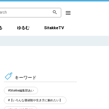
る
ゆるむ
SitakkeTV
キーワード
Sitakke編集部あい
【いろんな価値観や生き方に触れたい】