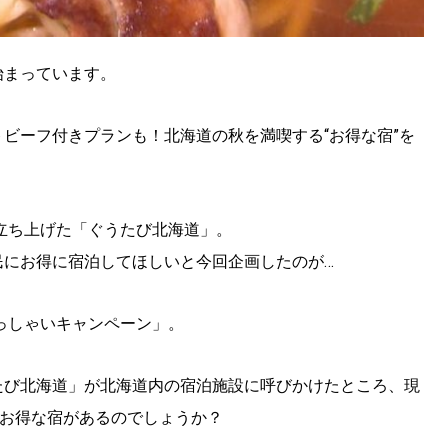
始まっています。
ビーフ付きプランも！北海道の秋を満喫する“お得な宿”を
に立ち上げた「ぐうたび北海道」。
民にお得に宿泊してほしいと今回企画したのが…
っしゃいキャンペーン」。
たび北海道」が北海道内の宿泊施設に呼びかけたところ、現
なお得な宿があるのでしょうか？