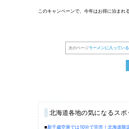
このキャンペーンで、今年はお得に泊まれ
次のページ
ラーメンに入っている
北海道各地の気になるスポ
■
新千歳空港では10分で完売！北海道限定