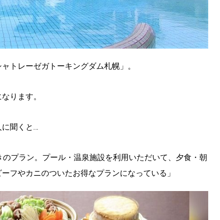
シャトレーゼガトーキングダム札幌」。
SEARCH
になります。
検索する
に聞くと…
CATEGORY
カテゴリー
きのプラン。プール・温泉施設を利用いただいて、夕食・朝
ビーフやカニのついたお得なプランになっている」
LOCAL
ローカルエリア