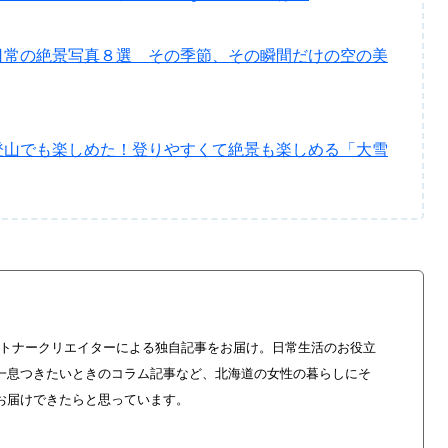
日常の絶景写真８選 その季節、その瞬間だけの空の美
登山でも楽しめた！登りやすくて絶景も楽しめる「大雪
やパートナークリエイターによる独自記事をお届け。日常生活のお役立
一息つきたいときのコラム記事など、北海道の女性の暮らしにそ
お届けできたらと思っています。