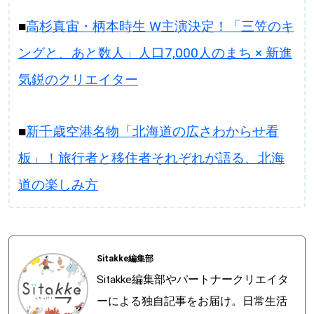
■
高杉真宙・柄本時生 W主演決定！「三笠のキ
ングと、あと数人」人口7,000人のまち × 新進
気鋭のクリエイター
■
新千歳空港名物「北海道の広さわからせ看
板」！旅行者と移住者それぞれが語る、北海
道の楽しみ方
Sitakke編集部
Sitakke編集部やパートナークリエイタ
ーによる独自記事をお届け。日常生活