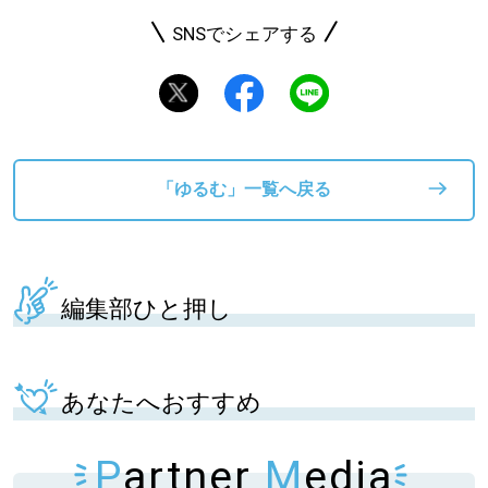
SNSでシェアする
「ゆるむ」一覧へ戻る
編集部ひと押し
あなたへおすすめ
P
artner
M
edia