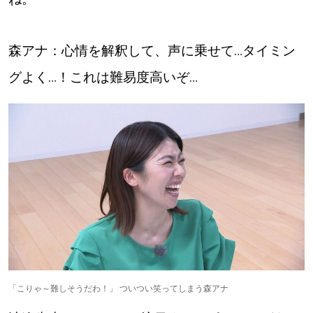
森アナ：心情を解釈して、声に乗せて…タイミン
グよく…！これは難易度高いぞ…
「こりゃ～難しそうだわ！」 ついつい笑ってしまう森アナ