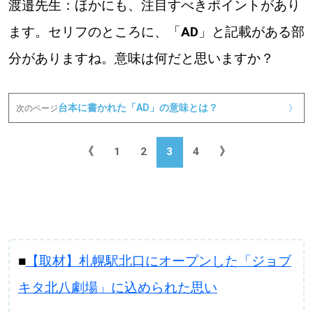
渡邉先生：ほかにも、注目すべきポイントがあり
ます。セリフのところに、「
AD
」と記載がある部
分がありますね。意味は何だと思いますか？
台本に書かれた「AD」の意味とは？
次のページ
》
《
1
2
3
4
》
■
【取材】札幌駅北口にオープンした「ジョブ
キタ北八劇場」に込められた思い