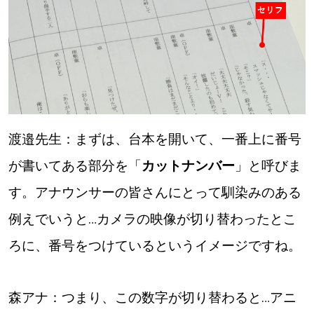
【札幌のお気に入りを見つけたい】
【道央のお気に入りを見つけたい】
【道北のお気に入りを見つけたい】
【道東のお気に入りを見つけたい】
渡邉先生：まずは、台本を開いて、一番上に番号
が書いてある部分を「
カットナンバー
」と呼びま
す。アナウンサーの皆さんにとって馴染みのある
例えでいうと…カメラの映像が切り替わったとこ
北海道で暮らす、あなたとつくる、
明日への”きっかけ”WEBマガジン
ろに、番号をつけているというイメージですね。
森アナ：つまり、この数字が切り替わると…アニ