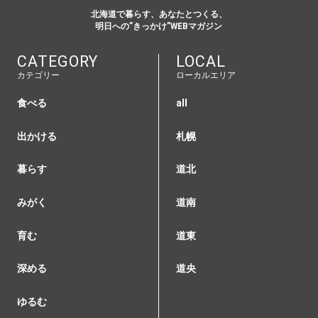
北海道で暮らす、あなたとつくる、
明日への”きっかけ”WEBマガジン
CATEGORY
LOCAL
カテゴリー
ローカルエリア
食べる
all
出かける
札幌
暮らす
道北
みがく
道南
育む
道東
深める
道央
ゆるむ