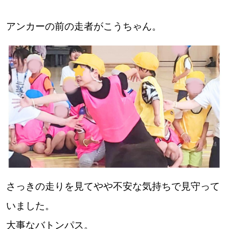
パートナーメディア
Sitakkeパートナー
アンカーの前の走者がこうちゃん。
運営会社
広告掲載
情報提供・お問い合わせ
利用規約
プライバシーポリシー
閉じる
さっきの走りを見てやや不安な気持ちで見守って
いました。
大事なバトンパス。