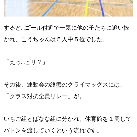
【道央のお気に入りを見つけたい】
【道北のお気に入りを見つけたい】
すると…ゴール付近で一気に他の子たちに追い抜
【道東のお気に入りを見つけたい】
かれ、こうちゃんは５人中５位でした。
「えっ…ビリ？」
北海道で暮らす、あなたとつくる、
その後、運動会の終盤のクライマックスには、
明日への”きっかけ”WEBマガジン
「クラス対抗全員リレー」が。
いちご組とばなな組に分かれ、体育館を１周して
バトンを渡していくという流れです。