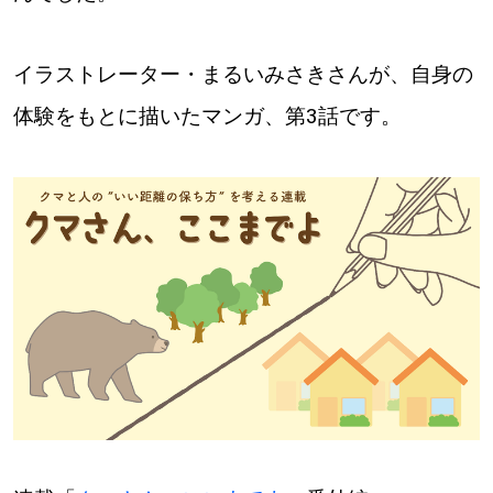
道東
イラストレーター・まるいみさきさんが、自身の
道央
体験をもとに描いたマンガ、第3話です。
KEYWORD
キーワード
Sitakke編集部あい
【いろんな価値観や生き方に触れたい】
Sitakke編集部 IKU
【暮らしの知恵を身につけたい】
【まったり楽しみたい】
札幌市