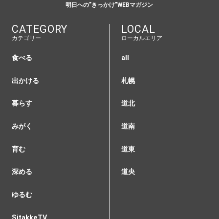
明日への”きっかけ”WEBマガジン
CATEGORY
LOCAL
カテゴリー
ローカルエリア
食べる
all
出かける
札幌
暮らす
道北
みがく
道南
育む
道東
深める
道央
ゆるむ
SitakkeTV