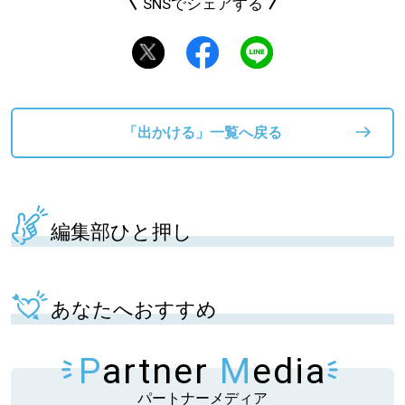
SNSでシェアする
「出かける」一覧へ戻る
編集部ひと押し
あなたへおすすめ
P
artner
M
edia
パートナーメディア