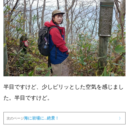
半目ですけど、少しピリッとした空気を感じまし
た。半目ですけど。
海に岩場に…絶景！
次のページ
》