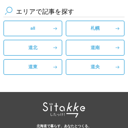
エリアで記事を探す
all
札幌
道北
道南
道東
道央
北海道で暮らす、あなたとつくる、