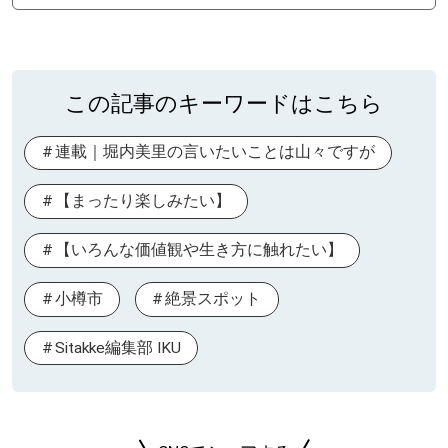
この記事のキーワードはこちら
連載｜堀内美里の言いたいことは山々ですが
【まったり楽しみたい】
【いろんな価値観や生き方に触れたい】
小樽市
絶景スポット
Sitakke編集部 IKU