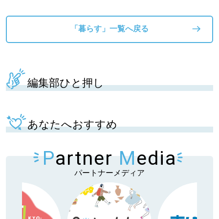
「暮らす」一覧へ戻る
編集部ひと押し
あなたへおすすめ
P
artner
M
edia
パートナーメディア