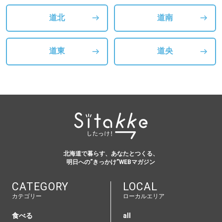
道北
道南
道東
道央
北海道で暮らす、あなたとつくる、
明日への”きっかけ”WEBマガジン
CATEGORY
LOCAL
カテゴリー
ローカルエリア
食べる
all