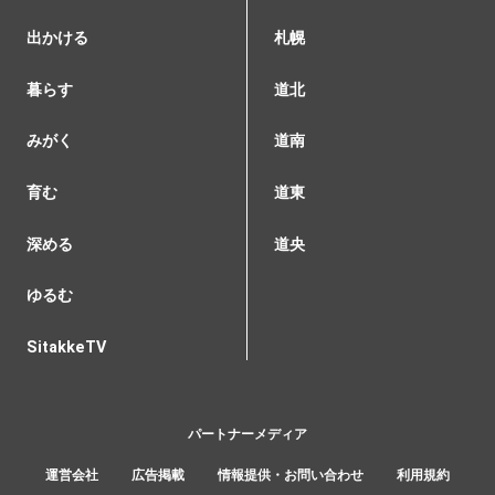
出かける
札幌
暮らす
道北
みがく
道南
育む
道東
深める
道央
ゆるむ
SitakkeTV
パートナーメディア
運営会社
広告掲載
情報提供・お問い合わせ
利用規約