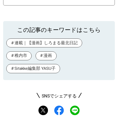
この記事のキーワードはこちら
連載｜【漫画】しろまる最北日記
稚内市
漫画
Sitakke編集部 YASU子
SNSでシェアする