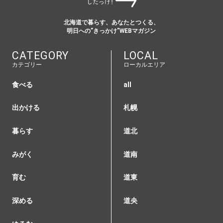
北海道で暮らす、あなたとつくる、
明日への”きっかけ”WEBマガジン
CATEGORY
LOCAL
カテゴリー
ローカルエリア
食べる
all
出かける
札幌
暮らす
道北
みがく
道南
育む
道東
深める
道央