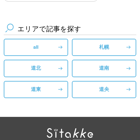
エリアで記事を探す
all
札幌
道北
道南
道東
道央