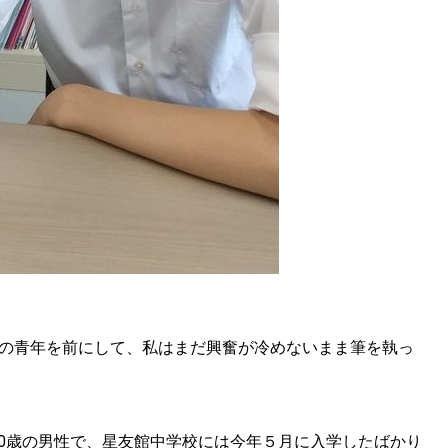
その青年を前にして、私はまだ興奮が冷めないまま筆を執っ
0歳の男性で、星友館中学校には今年５月に入学したばかり