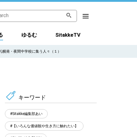
る
ゆるむ
SitakkeTV
札幌発・夜間中学校に集う人々（１）
キーワード
Sitakke編集部あい
【いろんな価値観や生き方に触れたい】