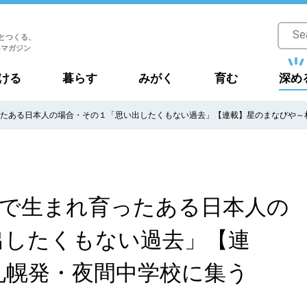
とつくる、
Bマガジン
ける
暮らす
みがく
育む
深め
ったある日本人の場合・その１「思い出したくもない過去」【連載】星のまなびや～
国で生まれ育ったある日本人の
出したくもない過去」【連
札幌発・夜間中学校に集う