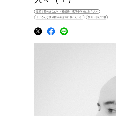
連載｜星のまなびや～札幌発・夜間中学校に集う人々
【いろんな価値観や生き方に触れたい】
教育・学びの場