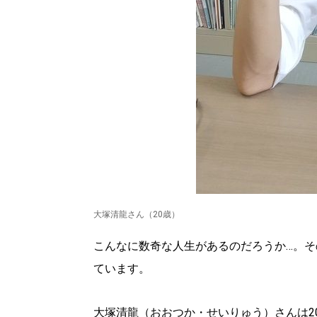
大塚清龍さん（20歳）
こんなに数奇な人生があるのだろうか…。
ています。
大塚清龍（おおつか・せいりゅう）さんは2