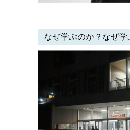
なぜ学ぶのか？なぜ学